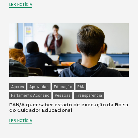
LER NOTÍCIA
Açores
Aprovadas
Educação
PAN
Parlamento Açoriano
Pessoas
Transparência
PAN/A quer saber estado de execução da Bolsa
do Cuidador Educacional
LER NOTÍCIA