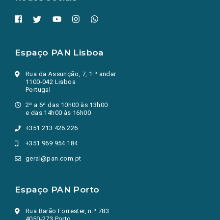
Espaço PAN Lisboa
Rua da Assunção, 7, 1.º andar
1100-042 Lisboa
Portugal
2ª a 6ª das 10h00 às 13h00
e das 14h00 às 16h00
+351 213 426 226
+351 969 954 184
geral@pan.com.pt
Espaço PAN Porto
Rua Barão Forrester, n.º 783
4050-273 Porto