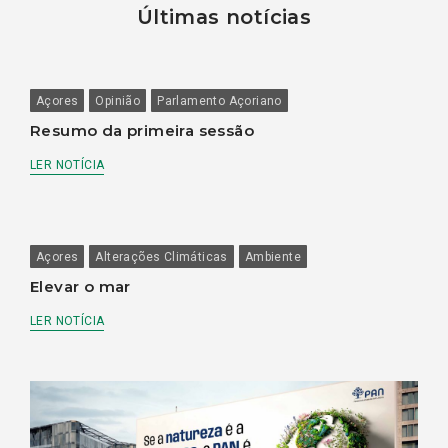
Últimas notícias
Açores
Opinião
Parlamento Açoriano
Resumo da primeira sessão
LER NOTÍCIA
Açores
Alterações Climáticas
Ambiente
Elevar o mar
LER NOTÍCIA