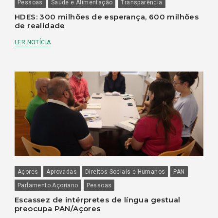
Pessoas
Saúde e Alimentação
Transparência
HDES: 300 milhões de esperança, 600 milhões
de realidade
LER NOTÍCIA
Açores
Aprovadas
Direitos Sociais e Humanos
PAN
Parlamento Açoriano
Pessoas
Escassez de intérpretes de língua gestual
preocupa PAN/Açores