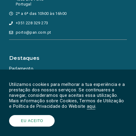
Portugal
2ª a 6ª das 10h00 às 16h00
+351 228 329 273
porto@pan.com.pt
Destaques
Parlamento
Ação Política
Utilizamos cookies para melhorar a tua experiência e a
prestação dos nossos serviços. Se continuares a
navegar, consideramos que aceitas essa utilização.
Mais informação sobre Cookies, Termos de Utilização
e Política de Privacidade do Website
aqui
.
EU ACEITO
Powered by
SOLOS
© PAN 2026