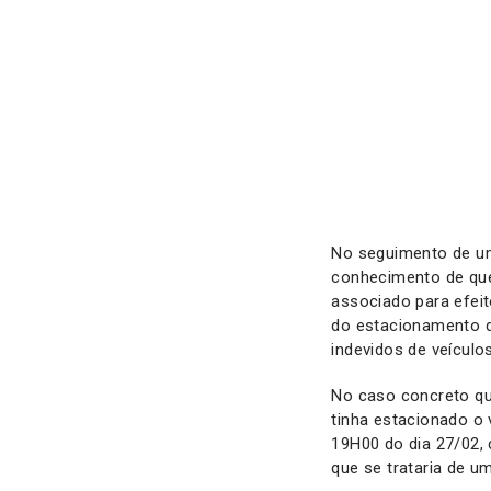
No seguimento de u
conhecimento de que
associado para efeit
do estacionamento d
indevidos de veículos
No caso concreto qu
tinha estacionado o
19H00 do dia 27/02,
que se trataria de u