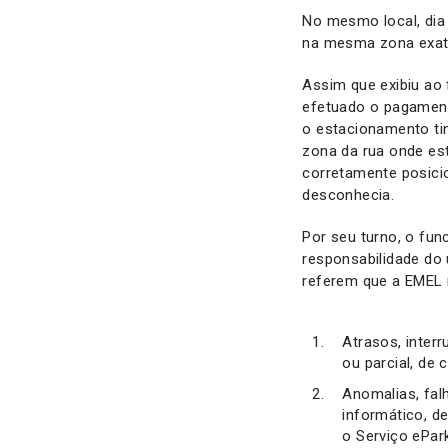
No mesmo local, dia 
na mesma zona exat
Assim que exibiu ao 
efetuado o pagament
o estacionamento ti
zona da rua onde es
corretamente posicio
desconhecia.
Por seu turno, o fun
responsabilidade do 
referem que a EMEL 
Atrasos, inter
ou parcial, de
Anomalias, fal
informático, d
o Serviço ePar