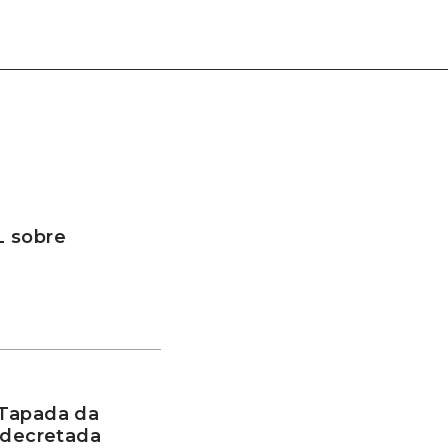
L sobre
 Tapada da
 decretada