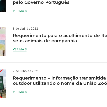
pelo Governo Português
VER MAIS
8 de abril de 2022
Requerimento para o acolhimento de Re
seus animais de companhia
VER MAIS
7 de julho de 2021
Requerimento – Informação transmitid
outdoor utilizando o nome da União Zoóf
VER MAIS