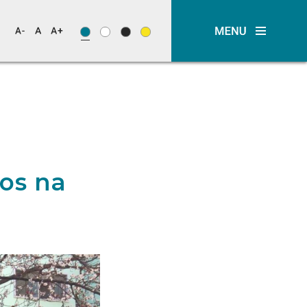
os na