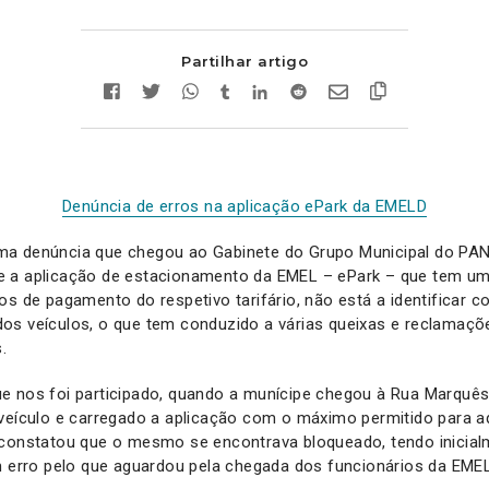
Partilhar artigo
Denúncia de erros na aplicação ePark da EMEL
D
ma denúncia que chegou ao Gabinete do Grupo Municipal do P
 a aplicação de estacionamento da EMEL – ePark – que tem u
os de pagamento do respetivo tarifário, não está a identificar 
os veículos, o que tem conduzido a várias queixas e reclamaçõ
.
e nos foi participado, quando a munícipe chegou à Rua Marquês 
 veículo e carregado a aplicação com o máximo permitido para 
 constatou que o mesmo se encontrava bloqueado, tendo inicia
m erro pelo que aguardou pela chegada dos funcionários da EMEL