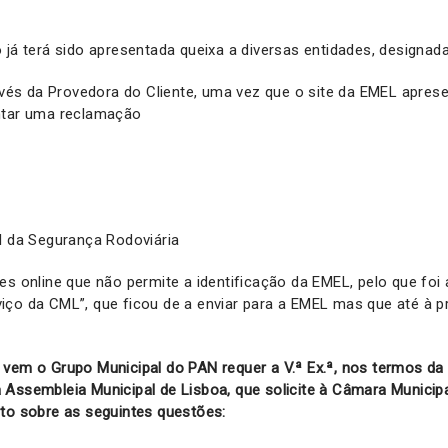
 já terá sido apresentada queixa a diversas entidades, designad
ravés da Provedora do Cliente, uma vez que o site da EMEL apre
ntar uma reclamação
l da Segurança Rodoviária
es online que não permite a identificação da EMEL, pelo que foi
ço da CML”, que ficou de a enviar para a EMEL mas que até à p
vem o Grupo Municipal do PAN requer a V.ª Ex.ª, nos termos da a
Assembleia Municipal de Lisboa, que solicite à Câmara Municipa
ito sobre as seguintes questões: