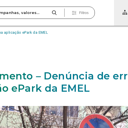
Filtros
na aplicação ePark da EMEL
mento – Denúncia de err
ão ePark da EMEL