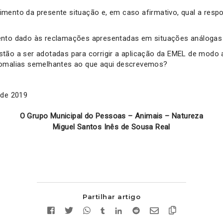
mento da presente situação e, em caso afirmativo, qual a respo
ento dado às reclamações apresentadas em situações análogas
tão a ser adotadas para corrigir a aplicação da EMEL de modo a
nomalias semelhantes ao que aqui descrevemos?
 de 2019
O Grupo Municipal do Pessoas – Animais – Natureza
Miguel Santos Inês de Sousa Real
Partilhar artigo