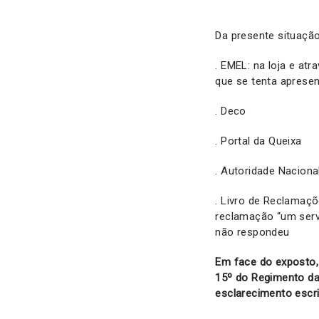
Da presente situação
. EMEL: na loja e at
que se tenta aprese
. Deco
. Portal da Queixa
. Autoridade Naciona
. Livro de Reclamaçõ
reclamação “um servi
não respondeu
Em face do exposto, 
15º do Regimento da 
esclarecimento escr