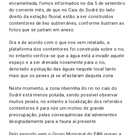
encaminhada, fomos informados no dia 5 de setembro
do corrente mês, de que no Cais do Sodré do lado
direito da estação fluvial, estão a ser construídos
contentores de lixo subterrâneo, conforme ilustram as
fotos que se juntam em anexo.
Ora e de acordo com o que nos vem relatado, a
plataforma dos contentores foi construída sobre o rio,
no entanto verifica-se que a água está a invadir aquele
espaço e a ser drenada novamente para o rio,
denotado a poluição das águas naquele local tanto
mais que os peixes já se afastaram daquela zona.
Neste momento, a zona ribeirinha do rio no cais do
Sodré está menos poluída, sendo possível observar
muitos peixes, no entanto a localização dos referidos
contentores é para nós um motivo de grande
preocupação, pelas consequências daí advenientes
designadamente para a fauna aí presente.
Pelo exposto vem o Grupo Municipal do PAN requer a