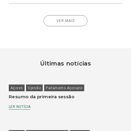
VER MAIS
Últimas notícias
Açores
Opinião
Parlamento Açoriano
Resumo da primeira sessão
LER NOTÍCIA