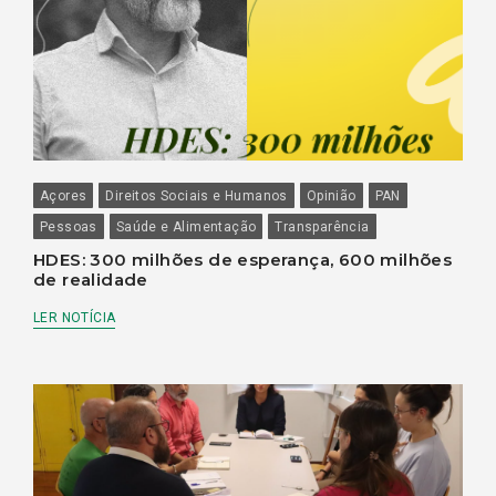
Açores
Direitos Sociais e Humanos
Opinião
PAN
Pessoas
Saúde e Alimentação
Transparência
HDES: 300 milhões de esperança, 600 milhões
de realidade
LER NOTÍCIA