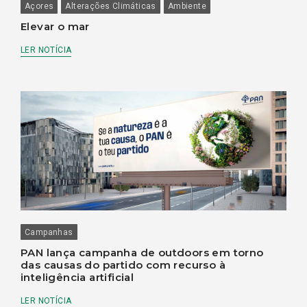
Açores
Alterações Climáticas
Ambiente
Elevar o mar
LER NOTÍCIA
Campanhas
PAN lança campanha de outdoors em torno
das causas do partido com recurso à
inteligência artificial
LER NOTÍCIA