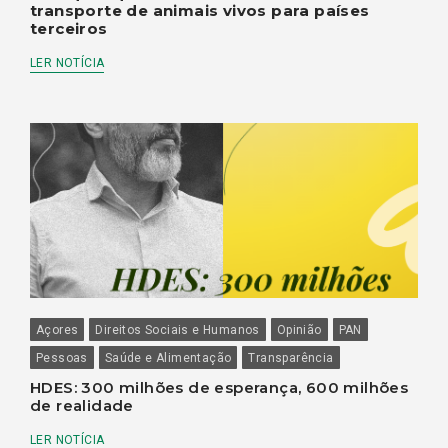
transporte de animais vivos para países
terceiros
LER NOTÍCIA
Açores
Direitos Sociais e Humanos
Opinião
PAN
Pessoas
Saúde e Alimentação
Transparência
HDES: 300 milhões de esperança, 600 milhões
de realidade
LER NOTÍCIA