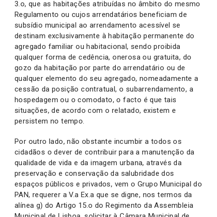
3.o, que as habitações atribuídas no âmbito do mesmo
Regulamento ou cujos arrendatários beneficiam de
subsídio municipal ao arrendamento acessível se
destinam exclusivamente à habitação permanente do
agregado familiar ou habitacional, sendo proibida
qualquer forma de cedência, onerosa ou gratuita, do
gozo da habitação por parte do arrendatário ou de
qualquer elemento do seu agregado, nomeadamente a
cessão da posição contratual, o subarrendamento, a
hospedagem ou o comodato, o facto é que tais
situações, de acordo com o relatado, existem e
persistem no tempo.
Por outro lado, não obstante incumbir a todos os
cidadãos o dever de contribuir para a manutenção da
qualidade de vida e da imagem urbana, através da
preservação e conservação da salubridade dos
espaços públicos e privados, vem o Grupo Municipal do
PAN, requerer a V.a Ex.a que se digne, nos termos da
alínea g) do Artigo 15.o do Regimento da Assembleia
Municipal de Lisboa, solicitar à Câmara Municipal de