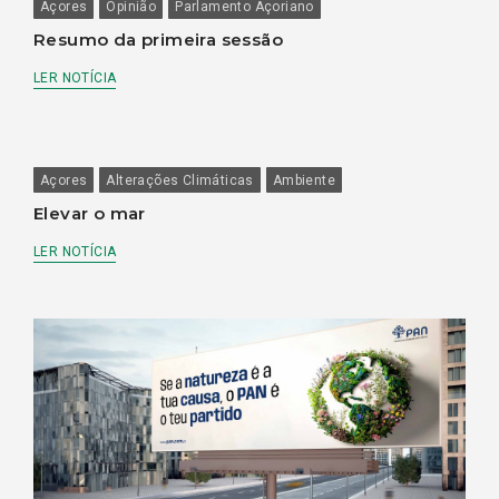
Açores
Opinião
Parlamento Açoriano
Resumo da primeira sessão
LER NOTÍCIA
Açores
Alterações Climáticas
Ambiente
Elevar o mar
LER NOTÍCIA