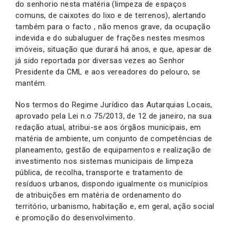
do senhorio nesta matéria (limpeza de espaços
comuns, de caixotes do lixo e de terrenos), alertando
também para o facto , não menos grave, da ocupação
indevida e do subaluguer de frações nestes mesmos
imóveis, situação que durará há anos, e que, apesar de
já sido reportada por diversas vezes ao Senhor
Presidente da CML e aos vereadores do pelouro, se
mantém.
Nos termos do Regime Jurídico das Autarquias Locais,
aprovado pela Lei n.o 75/2013, de 12 de janeiro, na sua
redação atual, atribui-se aos órgãos municipais, em
matéria de ambiente, um conjunto de competências de
planeamento, gestão de equipamentos e realização de
investimento nos sistemas municipais de limpeza
pública, de recolha, transporte e tratamento de
resíduos urbanos, dispondo igualmente os municípios
de atribuições em matéria de ordenamento do
território, urbanismo, habitação e, em geral, ação social
e promoção do desenvolvimento.