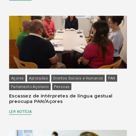
Açores
Aprovadas
Direitos Sociais e Humanos
PAN
Parlamento Açoriano
Pessoas
Escassez de intérpretes de língua gestual
preocupa PAN/Açores
LER NOTÍCIA