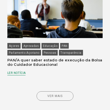
Açores
Aprovadas
Educação
PAN
Parlamento Açoriano
Pessoas
Transparência
PAN/A quer saber estado de execução da Bolsa
do Cuidador Educacional
LER NOTÍCIA
VER MAIS