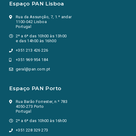
Espaço PAN Lisboa
Rua da Assunção, 7, 1.º andar
1100-042 Lisboa
Portugal
2ª a 6ª das 10h00 às 13h00
e das 14h00 às 16h00
+351 213 426 226
+351 969 954 184
geral@pan.com.pt
Espaço PAN Porto
Rua Barão Forrester, n.º 783
4050-273 Porto
Portugal
2ª a 6ª das 10h00 às 16h00
+351 228 329 273