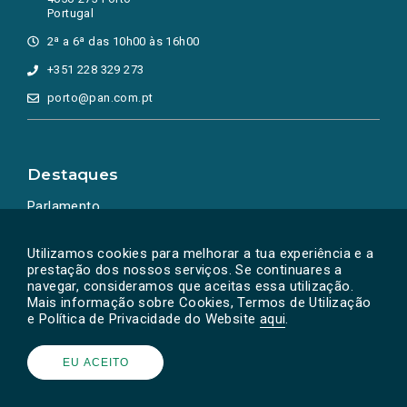
Portugal
2ª a 6ª das 10h00 às 16h00
+351 228 329 273
porto@pan.com.pt
Destaques
Parlamento
Ação Política
Utilizamos cookies para melhorar a tua experiência e a
prestação dos nossos serviços. Se continuares a
navegar, consideramos que aceitas essa utilização.
Mais informação sobre Cookies, Termos de Utilização
e Política de Privacidade do Website
aqui
.
EU ACEITO
Powered by
SOLOS
© PAN 2026