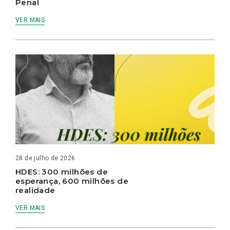
Penal
VER MAIS
28 de julho de 2026
HDES: 300 milhões de
esperança, 600 milhões de
realidade
VER MAIS