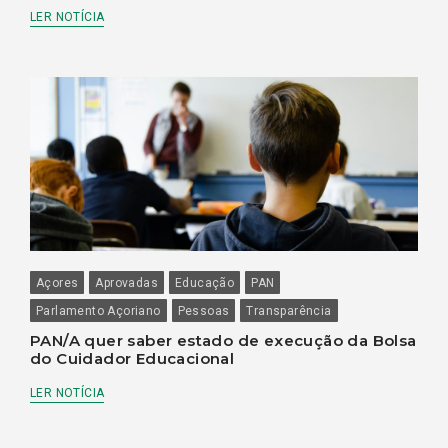
LER NOTÍCIA
Açores
Aprovadas
Educação
PAN
Parlamento Açoriano
Pessoas
Transparência
PAN/A quer saber estado de execução da Bolsa
do Cuidador Educacional
LER NOTÍCIA