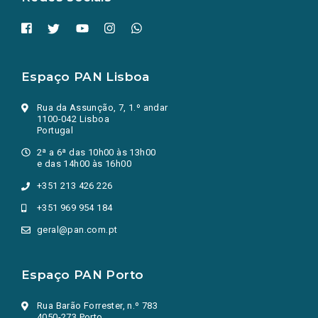
Espaço PAN Lisboa
Rua da Assunção, 7, 1.º andar
1100-042 Lisboa
Portugal
2ª a 6ª das 10h00 às 13h00
e das 14h00 às 16h00
+351 213 426 226
+351 969 954 184
geral@pan.com.pt
Espaço PAN Porto
Rua Barão Forrester, n.º 783
4050-273 Porto