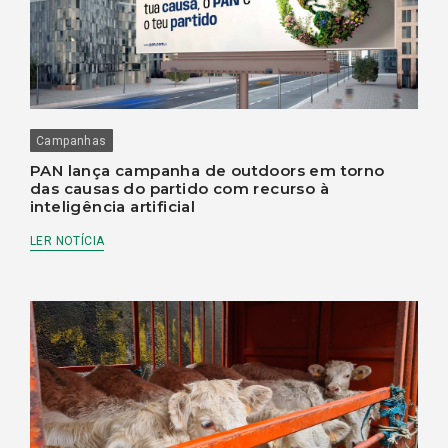
Campanhas
PAN lança campanha de outdoors em torno
das causas do partido com recurso à
inteligência artificial
LER NOTÍCIA