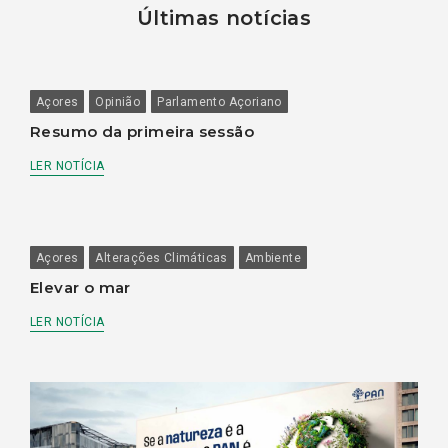
Últimas notícias
Açores
Opinião
Parlamento Açoriano
Resumo da primeira sessão
LER NOTÍCIA
Açores
Alterações Climáticas
Ambiente
Elevar o mar
LER NOTÍCIA