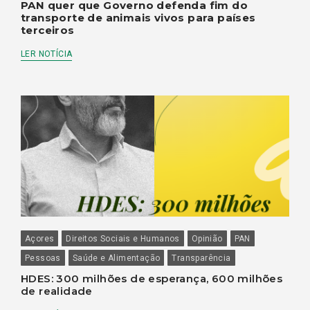
PAN quer que Governo defenda fim do
transporte de animais vivos para países
terceiros
LER NOTÍCIA
Açores
Direitos Sociais e Humanos
Opinião
PAN
Pessoas
Saúde e Alimentação
Transparência
HDES: 300 milhões de esperança, 600 milhões
de realidade