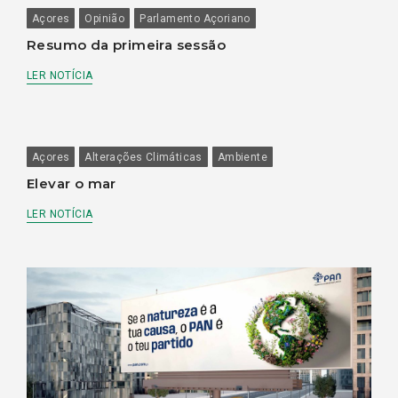
Açores
Opinião
Parlamento Açoriano
Resumo da primeira sessão
LER NOTÍCIA
Açores
Alterações Climáticas
Ambiente
Elevar o mar
LER NOTÍCIA