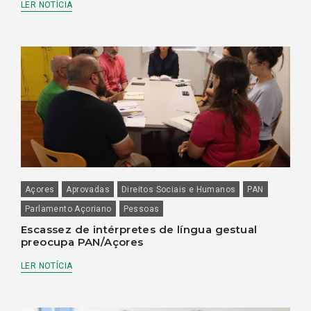
LER NOTÍCIA
Açores
Aprovadas
Direitos Sociais e Humanos
PAN
Parlamento Açoriano
Pessoas
Escassez de intérpretes de língua gestual
preocupa PAN/Açores
LER NOTÍCIA