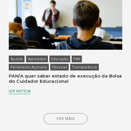
Açores
Aprovadas
Educação
PAN
Parlamento Açoriano
Pessoas
Transparência
PAN/A quer saber estado de execução da Bolsa
do Cuidador Educacional
LER NOTÍCIA
VER MAIS