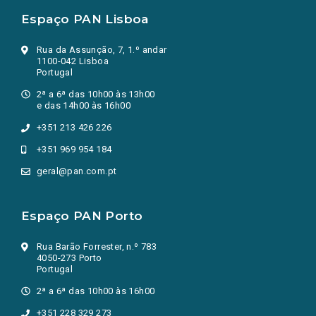
Espaço PAN Lisboa
Rua da Assunção, 7, 1.º andar
1100-042 Lisboa
Portugal
2ª a 6ª das 10h00 às 13h00
e das 14h00 às 16h00
+351 213 426 226
+351 969 954 184
geral@pan.com.pt
Espaço PAN Porto
Rua Barão Forrester, n.º 783
4050-273 Porto
Portugal
2ª a 6ª das 10h00 às 16h00
+351 228 329 273