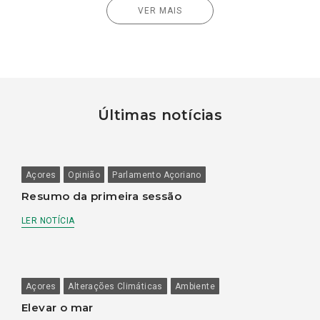
VER MAIS
Últimas notícias
Açores
Opinião
Parlamento Açoriano
Resumo da primeira sessão
LER NOTÍCIA
Açores
Alterações Climáticas
Ambiente
Elevar o mar