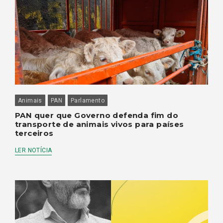
Animais
PAN
Parlamento
PAN quer que Governo defenda fim do
transporte de animais vivos para países
terceiros
LER NOTÍCIA