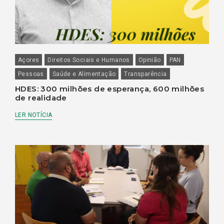
Açores
Direitos Sociais e Humanos
Opinião
PAN
Pessoas
Saúde e Alimentação
Transparência
HDES: 300 milhões de esperança, 600 milhões
de realidade
LER NOTÍCIA