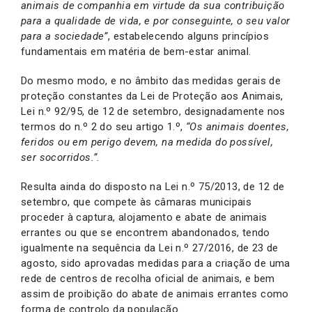
animais de companhia em virtude da sua contribuição
para a qualidade de vida, e por conseguinte, o seu valor
para a sociedade”
, estabelecendo alguns princípios
fundamentais em matéria de bem-estar animal.
Do mesmo modo, e no âmbito das medidas gerais de
proteção constantes da Lei de Proteção aos Animais,
Lei n.º 92/95, de 12 de setembro, designadamente nos
termos do n.º 2 do seu artigo 1.º,
“Os animais doentes,
feridos ou em perigo devem, na medida do possível,
ser socorridos.”
.
Resulta ainda do disposto na Lei n.º 75/2013, de 12 de
setembro, que compete às câmaras municipais
proceder à captura, alojamento e abate de animais
errantes ou que se encontrem abandonados, tendo
igualmente na sequência da Lei n.º 27/2016, de 23 de
agosto, sido aprovadas medidas para a criação de uma
rede de centros de recolha oficial de animais, e bem
assim de proibição do abate de animais errantes como
forma de controlo da população.