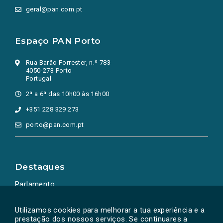
geral@pan.com.pt
Espaço PAN Porto
Rua Barão Forrester, n.º 783
4050-273 Porto
Portugal
2ª a 6ª das 10h00 às 16h00
+351 228 329 273
porto@pan.com.pt
Destaques
Parlamento
Ação Política
Utilizamos cookies para melhorar a tua experiência e a
prestação dos nossos serviços. Se continuares a