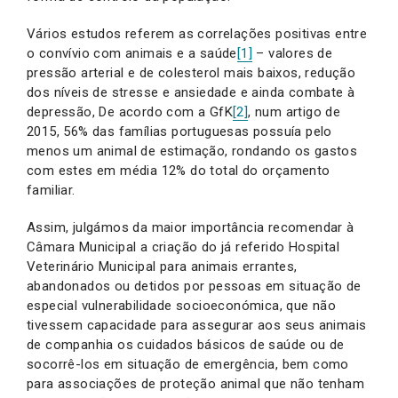
Vários estudos referem as correlações positivas entre
o convívio com animais e a saúde
[1]
– valores de
pressão arterial e de colesterol mais baixos, redução
dos níveis de stresse e ansiedade e ainda combate à
depressão, De acordo com a GfK
[2]
, num artigo de
2015, 56% das famílias portuguesas possuía pelo
menos um animal de estimação, rondando os gastos
com estes em média 12% do total do orçamento
familiar.
Assim, julgámos da maior importância recomendar à
Câmara Municipal a criação do já referido Hospital
Veterinário Municipal para animais errantes,
abandonados ou detidos por pessoas em situação de
especial vulnerabilidade socioeconómica, que não
tivessem capacidade para assegurar aos seus animais
de companhia os cuidados básicos de saúde ou de
socorrê-los em situação de emergência, bem como
para associações de proteção animal que não tenham