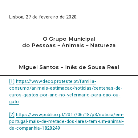
Lisboa, 27 de fevereiro de 2020.
O Grupo Municipal
do Pessoas – Animais – Natureza
Miguel Santos – Inês de Sousa Real
[1]
https://www.deco.proteste.pt/familia-
consumo/animais-estimacao/noticias/centenas-de-
euros-gastos-por-ano-no-veterinario-para-cao-ou-
gato
[2]
https://www.publico.pt/2017/06/18/p3/noticia/em-
portugal-mais-de-metade-dos-lares-tem-um-animal-
de-companhia-1828249