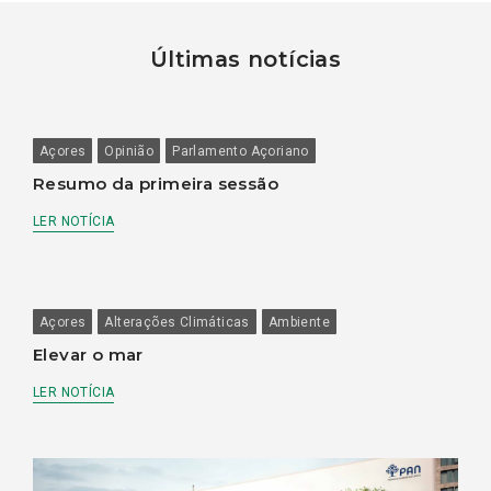
Últimas notícias
Açores
Opinião
Parlamento Açoriano
Resumo da primeira sessão
LER NOTÍCIA
Açores
Alterações Climáticas
Ambiente
Elevar o mar
LER NOTÍCIA