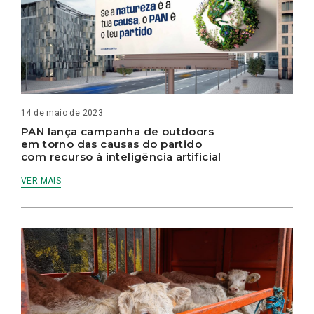
14 de maio de 2023
PAN lança campanha de outdoors
em torno das causas do partido
com recurso à inteligência artificial
VER MAIS