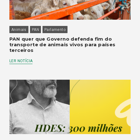
Animais
PAN
Parlamento
PAN quer que Governo defenda fim do
transporte de animais vivos para países
terceiros
LER NOTÍCIA