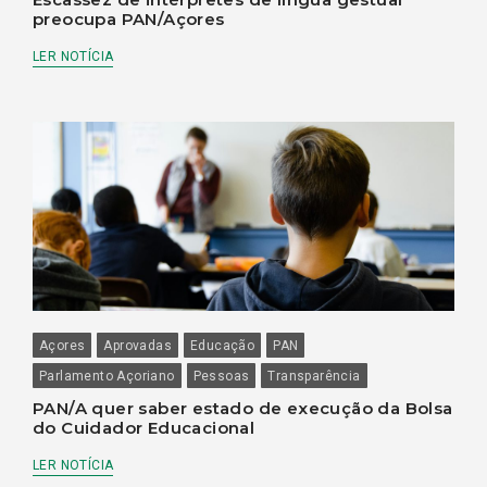
preocupa PAN/Açores
LER NOTÍCIA
Açores
Aprovadas
Educação
PAN
Parlamento Açoriano
Pessoas
Transparência
PAN/A quer saber estado de execução da Bolsa
do Cuidador Educacional
LER NOTÍCIA