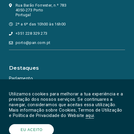
Rua Barão Forrester, n.º 783
4050-273 Porto
Portugal
2ª a 6ª das 10h00 às 16h00
+351 228 329 273
porto@pan.com.pt
Destaques
Parlamento
Ação Política
Utilizamos cookies para melhorar a tua experiência e a
prestação dos nossos serviços. Se continuares a
navegar, consideramos que aceitas essa utilização.
Mais informação sobre Cookies, Termos de Utilização
e Política de Privacidade do Website
aqui
.
EU ACEITO
Powered by
SOLOS
© PAN 2026