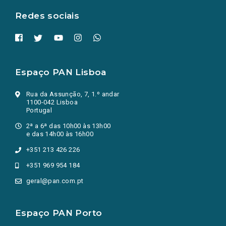
Redes sociais
Espaço PAN Lisboa
Rua da Assunção, 7, 1.º andar
1100-042 Lisboa
Portugal
2ª a 6ª das 10h00 às 13h00
e das 14h00 às 16h00
+351 213 426 226
+351 969 954 184
geral@pan.com.pt
Espaço PAN Porto