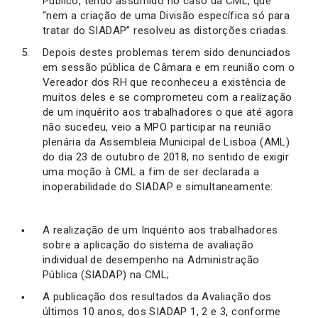
Público, tendo assumido no caso da CML, que
“nem a criação de uma Divisão específica só para
tratar do SIADAP” resolveu as distorções criadas.
Depois destes problemas terem sido denunciados
em sessão pública de Câmara e em reunião com o
Vereador dos RH que reconheceu a existência de
muitos deles e se comprometeu com a realização
de um inquérito aos trabalhadores o que até agora
não sucedeu, veio a MPO participar na reunião
plenária da Assembleia Municipal de Lisboa (AML)
do dia 23 de outubro de 2018, no sentido de exigir
uma moção à CML a fim de ser declarada a
inoperabilidade do SIADAP e simultaneamente:
A realização de um Inquérito aos trabalhadores
sobre a aplicação do sistema de avaliação
individual de desempenho na Administração
Pública (SIADAP) na CML;
A publicação dos resultados da Avaliação dos
últimos 10 anos, dos SIADAP 1, 2 e 3, conforme