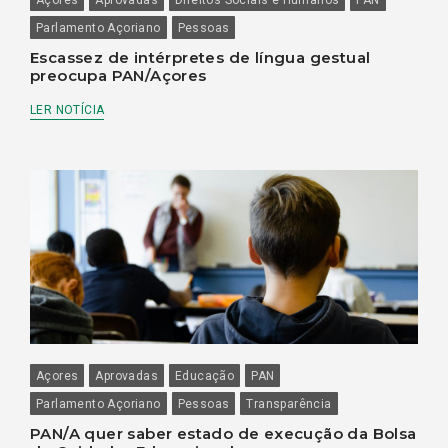
Parlamento Açoriano
Pessoas
Escassez de intérpretes de língua gestual
preocupa PAN/Açores
LER NOTÍCIA
Açores
Aprovadas
Educação
PAN
Parlamento Açoriano
Pessoas
Transparência
PAN/A quer saber estado de execução da Bolsa