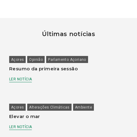
Últimas notícias
Açores
Opinião
Parlamento Açoriano
Resumo da primeira sessão
LER NOTÍCIA
Açores
Alterações Climáticas
Ambiente
Elevar o mar
LER NOTÍCIA