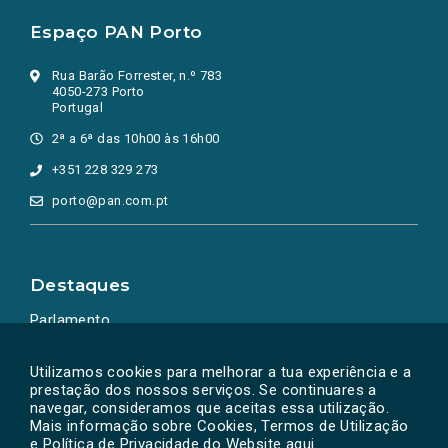
Espaço PAN Porto
Rua Barão Forrester, n.º 783
4050-273 Porto
Portugal
2ª a 6ª das 10h00 às 16h00
+351 228 329 273
porto@pan.com.pt
Destaques
Parlamento
Ação Política
Utilizamos cookies para melhorar a tua experiência e a
prestação dos nossos serviços. Se continuares a
navegar, consideramos que aceitas essa utilização.
Mais informação sobre Cookies, Termos de Utilização
e Política de Privacidade do Website
aqui
.