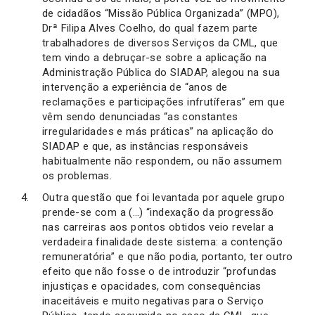
de cidadãos “Missão Pública Organizada” (MPO),
Drª Filipa Alves Coelho, do qual fazem parte
trabalhadores de diversos Serviços da CML, que
tem vindo a debruçar-se sobre a aplicação na
Administração Pública do SIADAP, alegou na sua
intervenção a experiência de “anos de
reclamações e participações infrutíferas” em que
vêm sendo denunciadas “as constantes
irregularidades e más práticas” na aplicação do
SIADAP e que, as instâncias responsáveis
habitualmente não respondem, ou não assumem
os problemas.
Outra questão que foi levantada por aquele grupo
prende-se com a (…) “indexação da progressão
nas carreiras aos pontos obtidos veio revelar a
verdadeira finalidade deste sistema: a contenção
remuneratória” e que não podia, portanto, ter outro
efeito que não fosse o de introduzir “profundas
injustiças e opacidades, com consequências
inaceitáveis e muito negativas para o Serviço