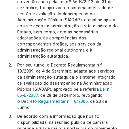
na versão dada pela Lei n.º 66-B/2012, de 31 de
dezembro, foi aprovado o sistema integrado de
gestão e avaliação do desempenho na
Administração Pública (SIADAP), o qual se aplica
aos serviços da administração direta e indireta do
Estado, bem como, com as necessárias
adaptações, às competências dos
correspondentes órgãos, aos serviços da
administração regional autónoma e à
administração autárquica.
Por seu turno, o Decreto Regulamentar n.º
18/2009, de 4 de Setembro, adapta aos serviços
da administração autárquica o sistema integrado
de avaliação do desempenho na Administração
Pública (SIADAP), aprovado pela referida
Lei n.º
66-B/2007
, de 28 de Dezembro, revogando
o
Decreto Regulamentar n.º 6/2006
, de 20 de
Junho.
De acordo com a informação que nos foi
disponibilizada, na reunião pública de câmara
ocorrida a 30 de maio, a porta-voz do movimento