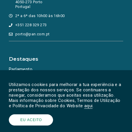
4050-273 Porto
Portugal
2ª a 6ª das 10h00 às 16h00
+351 228 329 273
porto@pan.com.pt
Destaques
Parlamento
Ação Política
Utilizamos cookies para melhorar a tua experiência e a
prestação dos nossos serviços. Se continuares a
navegar, consideramos que aceitas essa utilização.
Mais informação sobre Cookies, Termos de Utilização
e Política de Privacidade do Website
aqui
.
EU ACEITO
Powered by
SOLOS
© PAN 2026