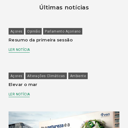
Últimas notícias
Açores
Opinião
Parlamento Açoriano
Resumo da primeira sessão
LER NOTÍCIA
Açores
Alterações Climáticas
Ambiente
Elevar o mar
LER NOTÍCIA