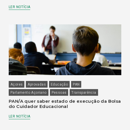
LER NOTÍCIA
Açores
Aprovadas
Educação
PAN
Parlamento Açoriano
Pessoas
Transparência
PAN/A quer saber estado de execução da Bolsa
do Cuidador Educacional
LER NOTÍCIA