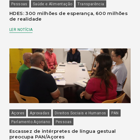
Pessoas
Saúde e Alimentação
Transparência
HDES: 300 milhões de esperança, 600 milhões
de realidade
LER NOTÍCIA
Açores
Aprovadas
Direitos Sociais e Humanos
PAN
Parlamento Açoriano
Pessoas
Escassez de intérpretes de língua gestual
preocupa PAN/Açores