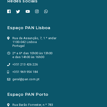
Redes sociais
Espaço PAN Lisboa
Rua da Assunção, 7, 1.º andar
1100-042 Lisboa
Portugal
2ª a 6ª das 10h00 às 13h00
e das 14h00 às 16h00
+351 213 426 226
+351 969 954 184
geral@pan.com.pt
Espaço PAN Porto
Rua Barão Forrester, n.º 783