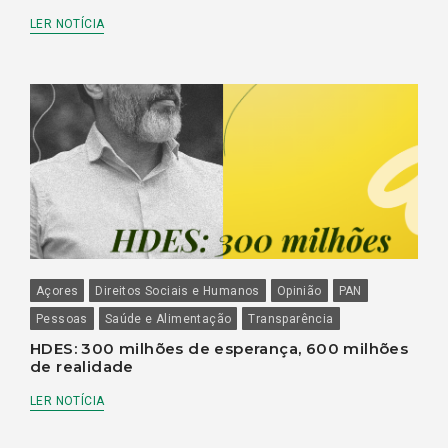
LER NOTÍCIA
Açores
Direitos Sociais e Humanos
Opinião
PAN
Pessoas
Saúde e Alimentação
Transparência
HDES: 300 milhões de esperança, 600 milhões
de realidade
LER NOTÍCIA