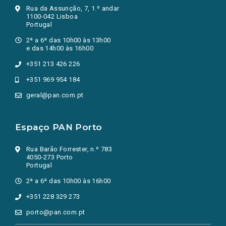
Rua da Assunção, 7, 1.º andar
1100-042 Lisboa
Portugal
2ª a 6ª das 10h00 às 13h00
e das 14h00 às 16h00
+351 213 426 226
+351 969 954 184
geral@pan.com.pt
Espaço PAN Porto
Rua Barão Forrester, n.º 783
4050-273 Porto
Portugal
2ª a 6ª das 10h00 às 16h00
+351 228 329 273
porto@pan.com.pt