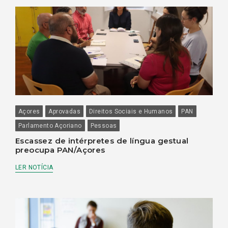
Açores
Aprovadas
Direitos Sociais e Humanos
PAN
Parlamento Açoriano
Pessoas
Escassez de intérpretes de língua gestual
preocupa PAN/Açores
LER NOTÍCIA