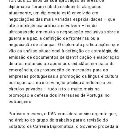
volvidos 25 anos da sua aprovação as áreas da
diplomacia foram substancialmente alargadas:
atualmente, um diplomata está envolvido em
negociações das mais variadas especialidades – que
até a inteligência artificial envolvem – tendo
ultrapassado em muito a negociação exclusiva sobre a
guerra e a paz, a definição de fronteiras ou a
negociação de alianças. O diplomata pratica ações que
vão da análise situacional à definição de estratégia, da
emissão de documentos de identificação e elaboração
de atos notariais ao apoio aos cidadãos em caso de
emergência, da prospecção de mercados para as
empresas portuguesas à promoção da língua e cultura
portuguesas, da intervenção pública à influência em
círculos privados – tudo isto e muito mais na
promoção e defesa dos interesses de Portugal no
estrangeiro.
Por isso mesmo, o PAN considera assim urgente que,
no âmbito do grupo de trabalho para a revisão do
Estatuto da Carreira Diplomática, o Governo proceda a