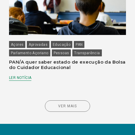
Açores
Aprovadas
Educação
PAN
Parlamento Açoriano
Pessoas
Transparência
PAN/A quer saber estado de execução da Bolsa
do Cuidador Educacional
LER NOTÍCIA
VER MAIS