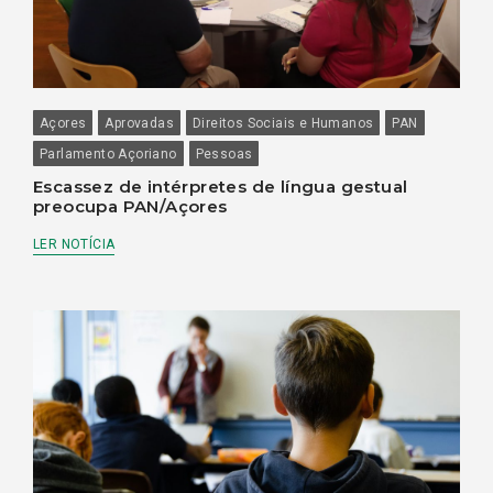
Açores
Aprovadas
Direitos Sociais e Humanos
PAN
Parlamento Açoriano
Pessoas
Escassez de intérpretes de língua gestual
preocupa PAN/Açores
LER NOTÍCIA