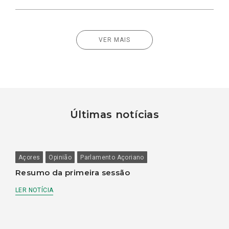
VER MAIS
Últimas notícias
Açores
Opinião
Parlamento Açoriano
Resumo da primeira sessão
LER NOTÍCIA