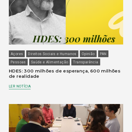
Açores
Direitos Sociais e Humanos
Opinião
PAN
Pessoas
Saúde e Alimentação
Transparência
HDES: 300 milhões de esperança, 600 milhões
de realidade
LER NOTÍCIA