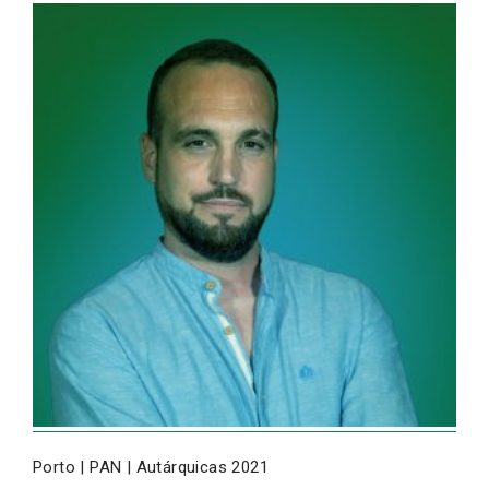
Porto | PAN | Autárquicas 2021