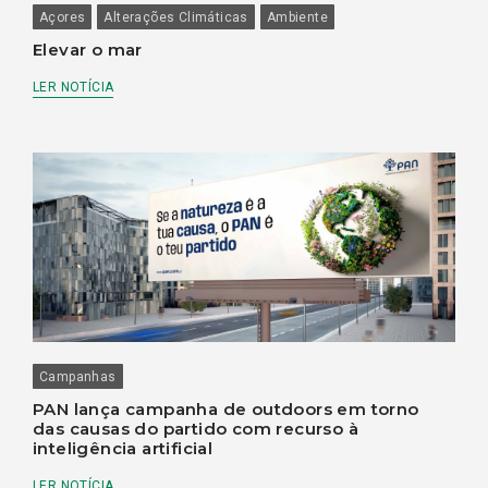
Açores
Alterações Climáticas
Ambiente
Elevar o mar
LER NOTÍCIA
Campanhas
PAN lança campanha de outdoors em torno
das causas do partido com recurso à
inteligência artificial
LER NOTÍCIA