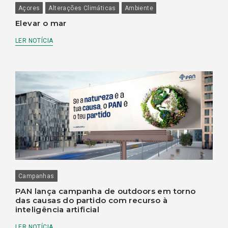
Açores
Alterações Climáticas
Ambiente
Elevar o mar
LER NOTÍCIA
Campanhas
PAN lança campanha de outdoors em torno
das causas do partido com recurso à
inteligência artificial
LER NOTÍCIA