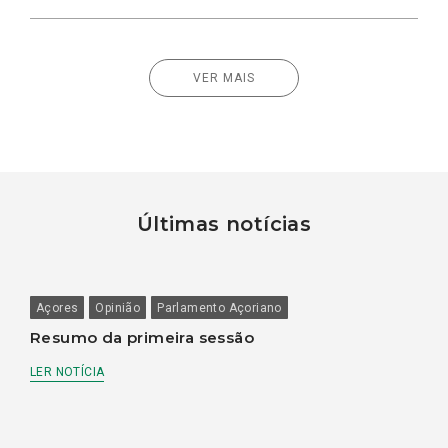
VER MAIS
Últimas notícias
Açores
Opinião
Parlamento Açoriano
Resumo da primeira sessão
LER NOTÍCIA