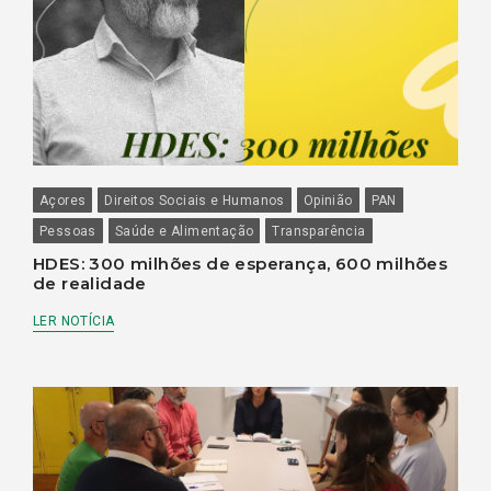
Açores
Direitos Sociais e Humanos
Opinião
PAN
Pessoas
Saúde e Alimentação
Transparência
HDES: 300 milhões de esperança, 600 milhões
de realidade
LER NOTÍCIA