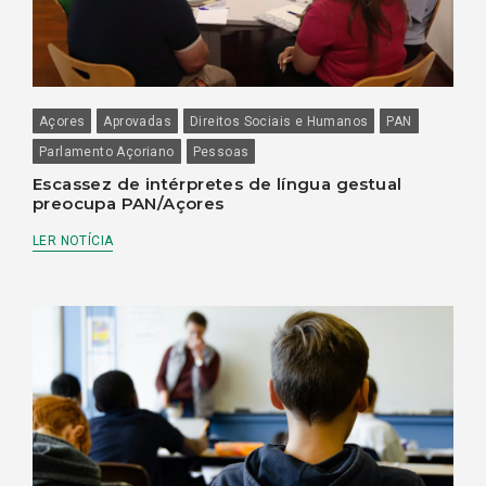
Açores
Aprovadas
Direitos Sociais e Humanos
PAN
Parlamento Açoriano
Pessoas
Escassez de intérpretes de língua gestual
preocupa PAN/Açores
LER NOTÍCIA