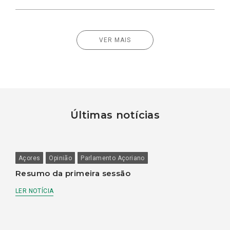
VER MAIS
Últimas notícias
Açores
Opinião
Parlamento Açoriano
Resumo da primeira sessão
LER NOTÍCIA