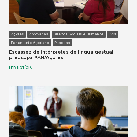
Açores
Aprovadas
Direitos Sociais e Humanos
PAN
Parlamento Açoriano
Pessoas
Escassez de intérpretes de língua gestual
preocupa PAN/Açores
LER NOTÍCIA