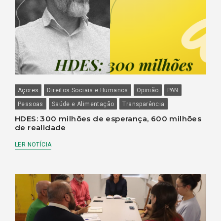
Açores
Direitos Sociais e Humanos
Opinião
PAN
Pessoas
Saúde e Alimentação
Transparência
HDES: 300 milhões de esperança, 600 milhões
de realidade
LER NOTÍCIA