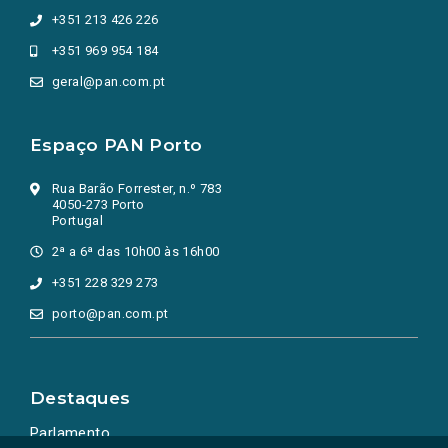
+351 213 426 226
+351 969 954 184
geral@pan.com.pt
Espaço PAN Porto
Rua Barão Forrester, n.º 783
4050-273 Porto
Portugal
2ª a 6ª das 10h00 às 16h00
+351 228 329 273
porto@pan.com.pt
Destaques
Parlamento