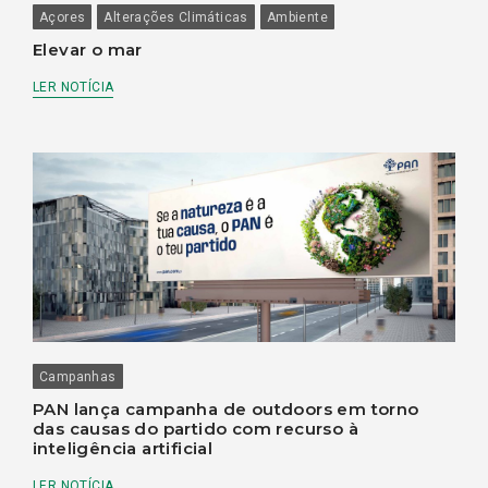
Açores
Alterações Climáticas
Ambiente
Elevar o mar
LER NOTÍCIA
Campanhas
PAN lança campanha de outdoors em torno
das causas do partido com recurso à
inteligência artificial
LER NOTÍCIA