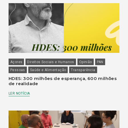
Açores
Direitos Sociais e Humanos
Opinião
PAN
Pessoas
Saúde e Alimentação
Transparência
HDES: 300 milhões de esperança, 600 milhões
de realidade
LER NOTÍCIA