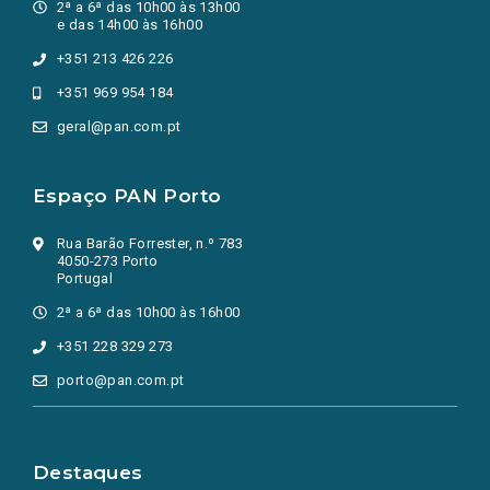
2ª a 6ª das 10h00 às 13h00
e das 14h00 às 16h00
+351 213 426 226
+351 969 954 184
geral@pan.com.pt
Espaço PAN Porto
Rua Barão Forrester, n.º 783
4050-273 Porto
Portugal
2ª a 6ª das 10h00 às 16h00
+351 228 329 273
porto@pan.com.pt
Destaques