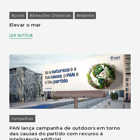
Açores
Alterações Climáticas
Ambiente
Elevar o mar
LER NOTÍCIA
Campanhas
PAN lança campanha de outdoors em torno
das causas do partido com recurso à
inteligência artificial