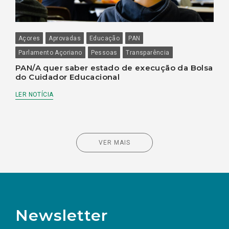
Açores
Aprovadas
Educação
PAN
Parlamento Açoriano
Pessoas
Transparência
PAN/A quer saber estado de execução da Bolsa
do Cuidador Educacional
LER NOTÍCIA
VER MAIS
Newsletter