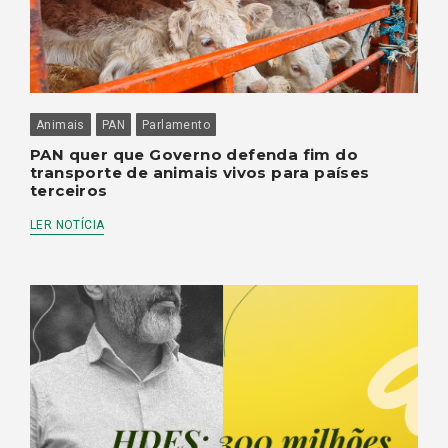
Animais
PAN
Parlamento
PAN quer que Governo defenda fim do
transporte de animais vivos para países
terceiros
LER NOTÍCIA