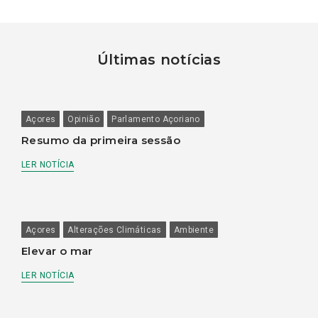
Últimas notícias
Açores
Opinião
Parlamento Açoriano
Resumo da primeira sessão
LER NOTÍCIA
Açores
Alterações Climáticas
Ambiente
Elevar o mar
LER NOTÍCIA