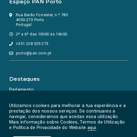
Espaço PAN Porto
Rua Barão Forrester, n.º 783
4050-273 Porto
Portugal
2ª a 6ª das 10h00 às 16h00
+351 228 329 273
porto@pan.com.pt
Destaques
Parlamento
Ação Política
Utilizamos cookies para melhorar a tua experiência e a
prestação dos nossos serviços. Se continuares a
navegar, consideramos que aceitas essa utilização.
Mais informação sobre Cookies, Termos de Utilização
e Política de Privacidade do Website
aqui
.