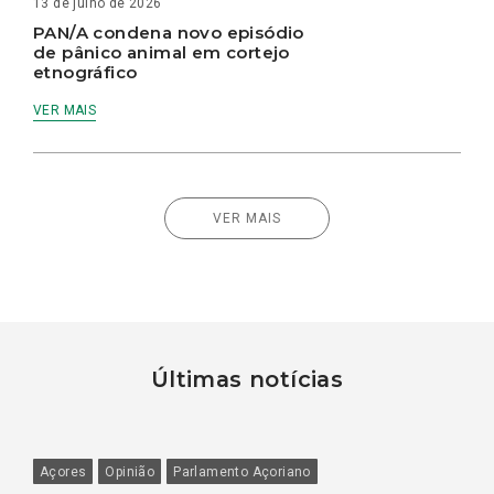
13 de julho de 2026
PAN/A condena novo episódio
de pânico animal em cortejo
etnográfico
VER MAIS
VER MAIS
Últimas notícias
Açores
Opinião
Parlamento Açoriano