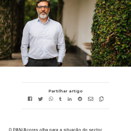
Partilhar artigo
O PAN/Açores olha para a situação do sector