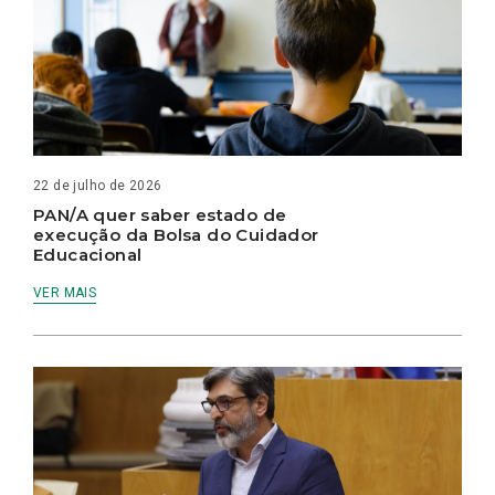
22 de julho de 2026
PAN/A quer saber estado de
execução da Bolsa do Cuidador
Educacional
VER MAIS