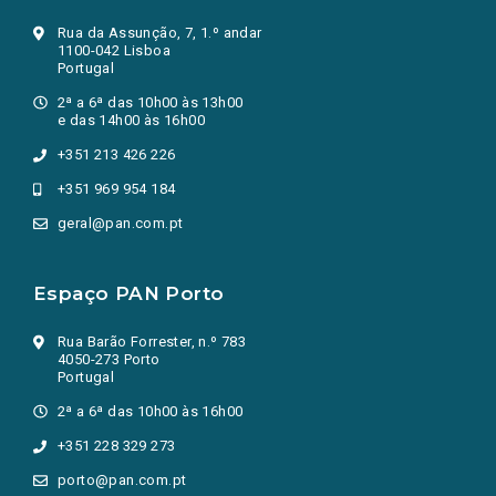
Rua da Assunção, 7, 1.º andar
1100-042 Lisboa
Portugal
2ª a 6ª das 10h00 às 13h00
e das 14h00 às 16h00
+351 213 426 226
+351 969 954 184
geral@pan.com.pt
Espaço PAN Porto
Rua Barão Forrester, n.º 783
4050-273 Porto
Portugal
2ª a 6ª das 10h00 às 16h00
+351 228 329 273
porto@pan.com.pt