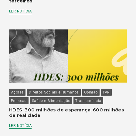
terceiros
LER NOTÍCIA
Açores
Direitos Sociais e Humanos
Opinião
PAN
Pessoas
Saúde e Alimentação
Transparência
HDES: 300 milhões de esperança, 600 milhões
de realidade
LER NOTÍCIA