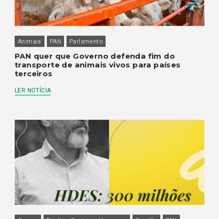
Animais
PAN
Parlamento
PAN quer que Governo defenda fim do
transporte de animais vivos para países
terceiros
LER NOTÍCIA