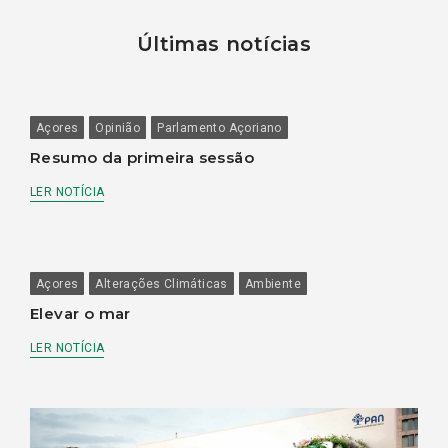
Últimas notícias
Açores
Opinião
Parlamento Açoriano
Resumo da primeira sessão
LER NOTÍCIA
Açores
Alterações Climáticas
Ambiente
Elevar o mar
LER NOTÍCIA