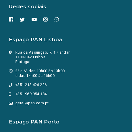
Redes sociais
Espaço PAN Lisboa
Rua da Assunção, 7, 1.º andar
1100-042 Lisboa
Portugal
2ª a 6ª das 10h00 às 13h00
e das 14h00 às 16h00
+351 213 426 226
+351 969 954 184
geral@pan.com.pt
Espaço PAN Porto