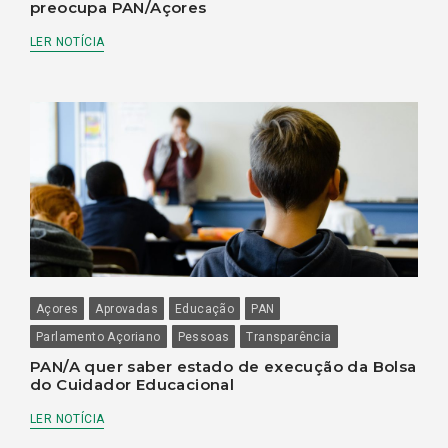
preocupa PAN/Açores
LER NOTÍCIA
Açores
Aprovadas
Educação
PAN
Parlamento Açoriano
Pessoas
Transparência
PAN/A quer saber estado de execução da Bolsa
do Cuidador Educacional
LER NOTÍCIA