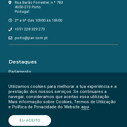
Rua Barão Forrester, n.º 783
4050-273 Porto
Portugal
2ª a 6ª das 10h00 às 16h00
+351 228 329 273
porto@pan.com.pt
Destaques
Parlamento
Ação Política
Utilizamos cookies para melhorar a tua experiência e a
prestação dos nossos serviços. Se continuares a
navegar, consideramos que aceitas essa utilização.
Mais informação sobre Cookies, Termos de Utilização
e Política de Privacidade do Website
aqui
.
EU ACEITO
Powered by
SOLOS
© PAN 2026