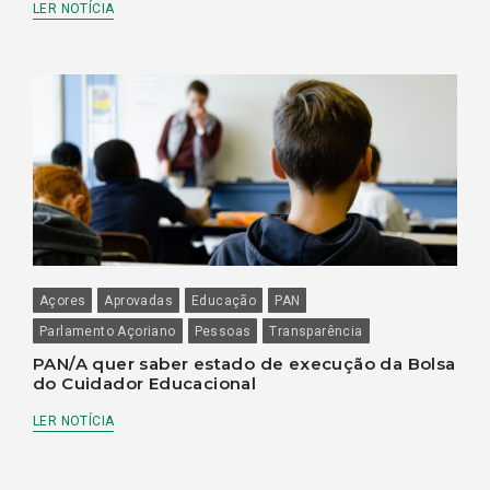
LER NOTÍCIA
Açores
Aprovadas
Educação
PAN
Parlamento Açoriano
Pessoas
Transparência
PAN/A quer saber estado de execução da Bolsa
do Cuidador Educacional
LER NOTÍCIA