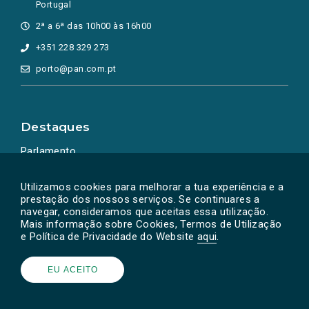
Portugal
2ª a 6ª das 10h00 às 16h00
+351 228 329 273
porto@pan.com.pt
Destaques
Parlamento
Ação Política
Utilizamos cookies para melhorar a tua experiência e a
prestação dos nossos serviços. Se continuares a
navegar, consideramos que aceitas essa utilização.
Mais informação sobre Cookies, Termos de Utilização
e Política de Privacidade do Website
aqui
.
EU ACEITO
Powered by
SOLOS
© PAN 2026