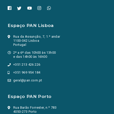
Espaço PAN Lisboa
Rua da Assunção, 7, 1.º andar
1100-042 Lisboa
Portugal
2ª a 6ª das 10h00 às 13h00
e das 14h00 às 16h00
+351 213 426 226
+351 969 954 184
geral@pan.com.pt
Espaço PAN Porto
Rua Barão Forrester, n.º 783
4050-273 Porto