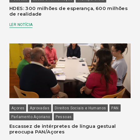
HDES: 300 milhões de esperança, 600 milhões
de realidade
LER NOTÍCIA
Açores
Aprovadas
Direitos Sociais e Humanos
PAN
Parlamento Açoriano
Pessoas
Escassez de intérpretes de língua gestual
preocupa PAN/Açores