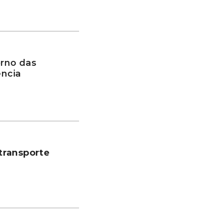
rno das
ência
transporte