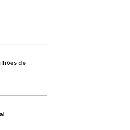
ilhões de
al