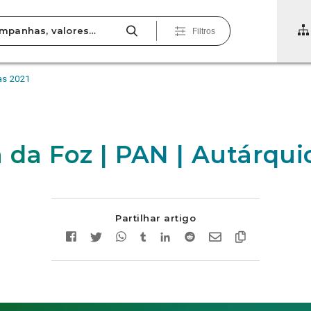
Filtros
cas 2021
a da Foz | PAN | Autárqui
Partilhar artigo