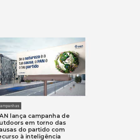
ampanhas
AN lança campanha de
utdoors em torno das
ausas do partido com
ecurso à inteligência