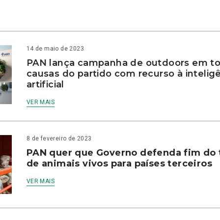
14 de maio de 2023
PAN lança campanha de outdoors em to
causas do partido com recurso à intelig
artificial
VER MAIS
8 de fevereiro de 2023
PAN quer que Governo defenda fim do 
de animais vivos para países terceiros
VER MAIS