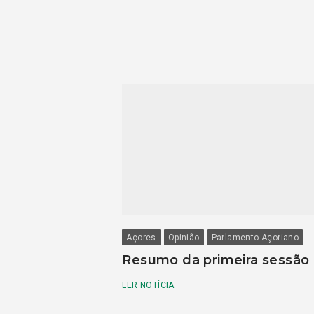
Açores
Opinião
Parlamento Açoriano
Resumo da primeira sessão
LER NOTÍCIA