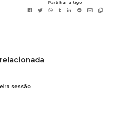
Partilhar artigo
relacionada
ira sessão