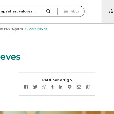
Filtros
pam PAN/Açores
Pedro Neves
eves
Partilhar artigo