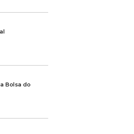
al
a Bolsa do