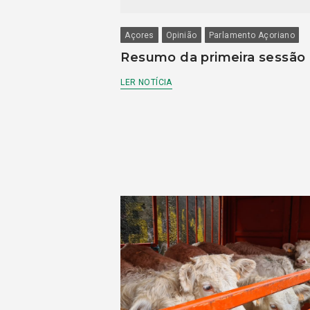
Açores
Opinião
Parlamento Açoriano
Resumo da primeira sessão
LER NOTÍCIA