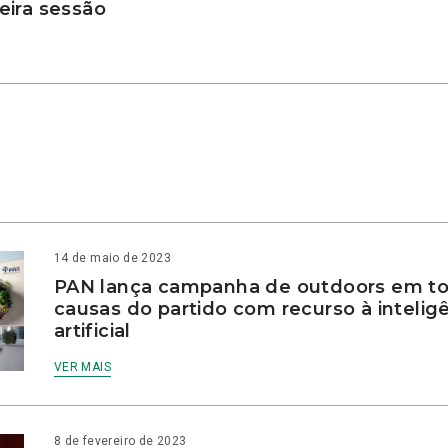
ira sessão
14 de maio de 2023
PAN lança campanha de outdoors em to
causas do partido com recurso à intelig
artificial
VER MAIS
8 de fevereiro de 2023