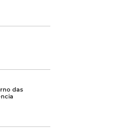
rno das
ência