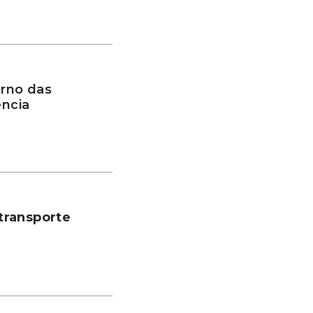
rno das
ência
transporte