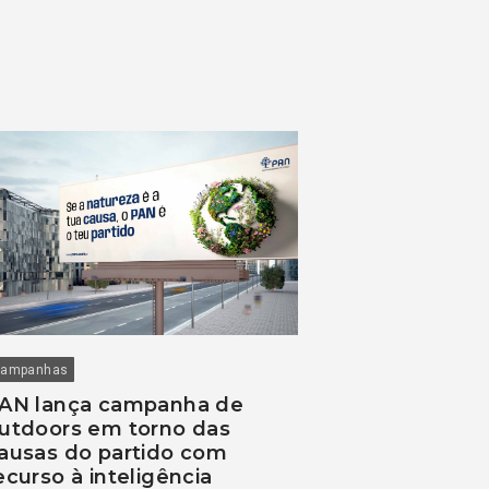
ampanhas
AN lança campanha de
utdoors em torno das
ausas do partido com
ecurso à inteligência