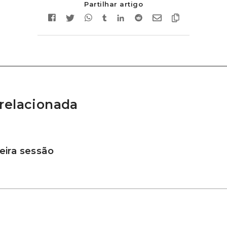
Partilhar artigo
relacionada
ira sessão