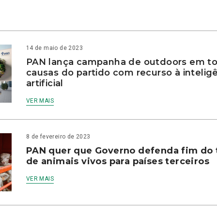
14 de maio de 2023
PAN lança campanha de outdoors em to
causas do partido com recurso à intelig
artificial
VER MAIS
8 de fevereiro de 2023
PAN quer que Governo defenda fim do 
de animais vivos para países terceiros
VER MAIS