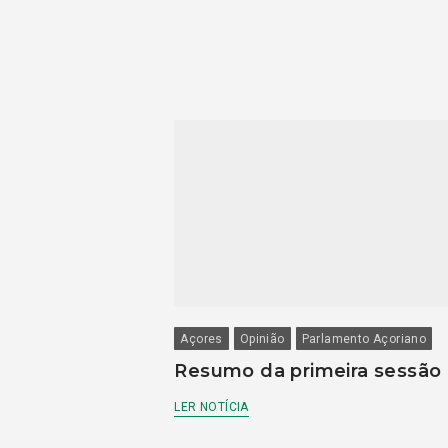
Açores
Opinião
Parlamento Açoriano
Resumo da primeira sessão
LER NOTÍCIA