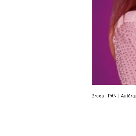
Braga | PAN | Autárq