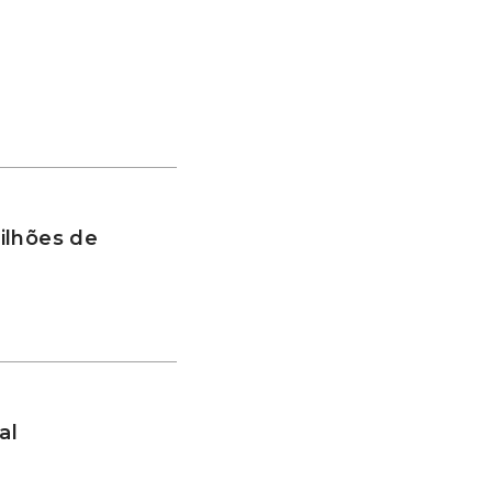
ilhões de
al