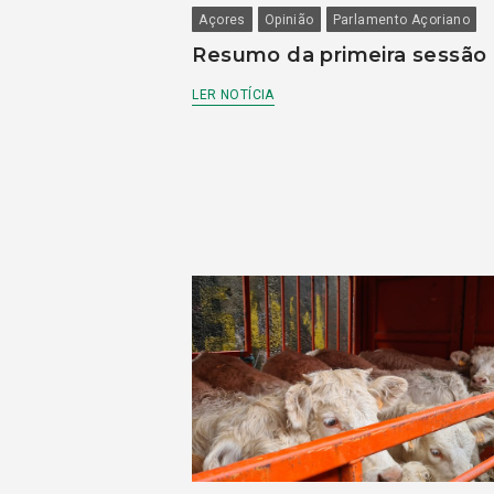
Açores
Opinião
Parlamento Açoriano
Resumo da primeira sessão
LER NOTÍCIA