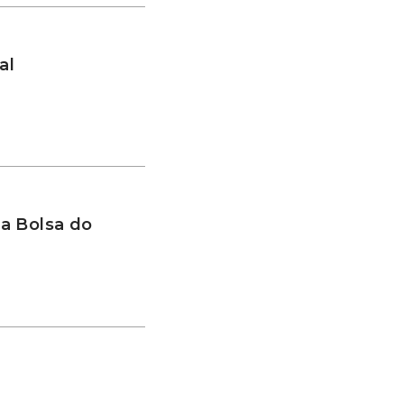
al
a Bolsa do