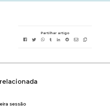
Partilhar artigo
relacionada
ira sessão