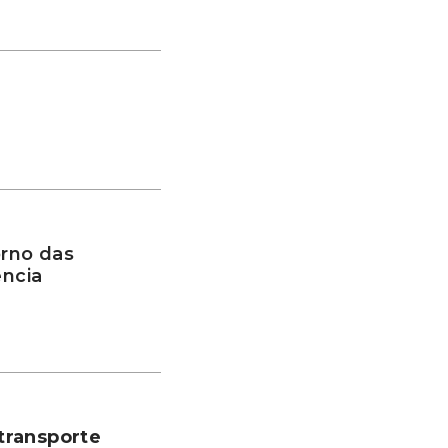
rno das
ência
transporte