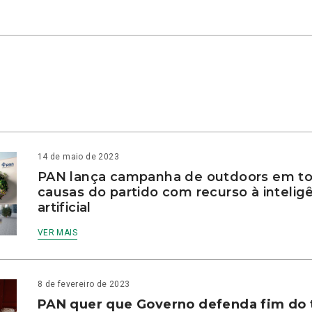
14 de maio de 2023
PAN lança campanha de outdoors em to
causas do partido com recurso à intelig
artificial
VER MAIS
8 de fevereiro de 2023
PAN quer que Governo defenda fim do 