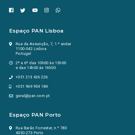
Espaço PAN Lisboa
Rua da Assunção, 7, 1.º andar
1100-042 Lisboa
Portugal
2ª a 6ª das 10h00 às 13h00
e das 14h00 às 16h00
+351 213 426 226
+351 969 954 184
geral@pan.com.pt
Espaço PAN Porto
Rua Barão Forrester, n.º 783
4050-273 Porto