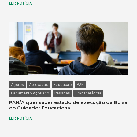
LER NOTÍCIA
Açores
Aprovadas
Educação
PAN
Parlamento Açoriano
Pessoas
Transparência
PAN/A quer saber estado de execução da Bolsa
do Cuidador Educacional
LER NOTÍCIA