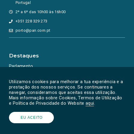
Portugal
2ª a 6ª das 10h00 às 16h00
+351 228 329 273
porto@pan.com.pt
Destaques
Parlamento
Ação Política
Utilizamos cookies para melhorar a tua experiência e a
prestação dos nossos serviços. Se continuares a
navegar, consideramos que aceitas essa utilização.
Mais informação sobre Cookies, Termos de Utilização
e Política de Privacidade do Website
aqui
.
EU ACEITO
Powered by
SOLOS
© PAN 2026