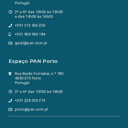
Portugal
2ª a 6ª das 10h00 às 13h00
e das 14h00 às 16h00
+351 213 426 226
+351 969 954 184
geral@pan.com.pt
Espaço PAN Porto
Rua Barão Forrester, n.º 783
4050-273 Porto
Portugal
2ª a 6ª das 10h00 às 16h00
+351 228 329 273
porto@pan.com.pt