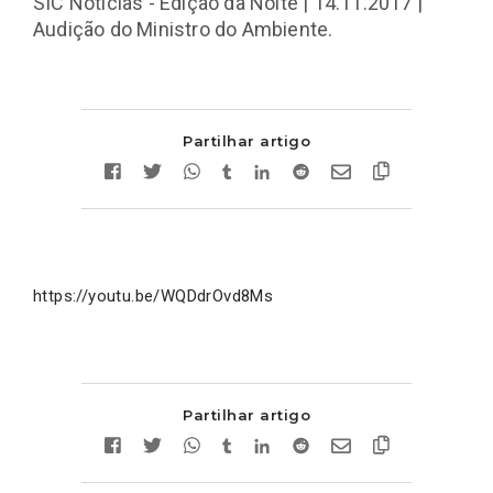
SIC Notícias - Edição da Noite | 14.11.2017 |
Audição do Ministro do Ambiente.
Partilhar artigo
https://youtu.be/WQDdrOvd8Ms
Partilhar artigo