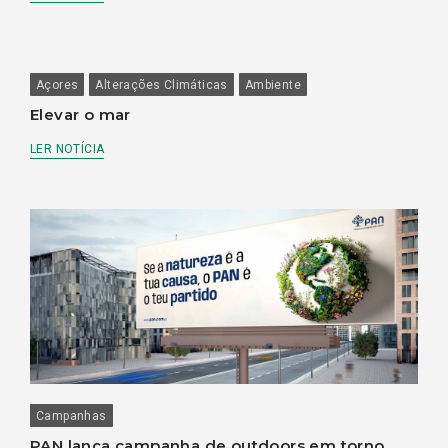
Açores
Alterações Climáticas
Ambiente
Elevar o mar
LER NOTÍCIA
Campanhas
PAN lança campanha de outdoors em torno