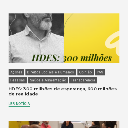
Açores
Direitos Sociais e Humanos
Opinião
PAN
Pessoas
Saúde e Alimentação
Transparência
HDES: 300 milhões de esperança, 600 milhões
de realidade
LER NOTÍCIA