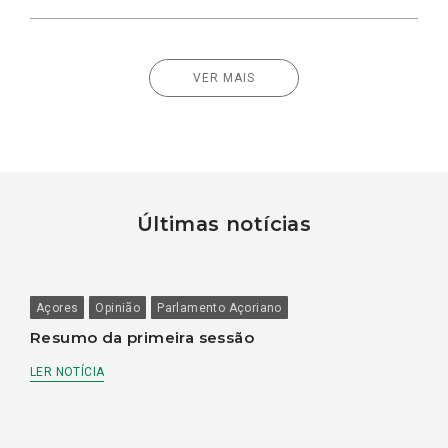
VER MAIS
Últimas notícias
Açores
Opinião
Parlamento Açoriano
Resumo da primeira sessão
LER NOTÍCIA