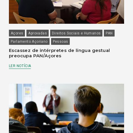
Açores
Aprovadas
Direitos Sociais e Humanos
PAN
Parlamento Açoriano
Pessoas
Escassez de intérpretes de língua gestual
preocupa PAN/Açores
LER NOTÍCIA