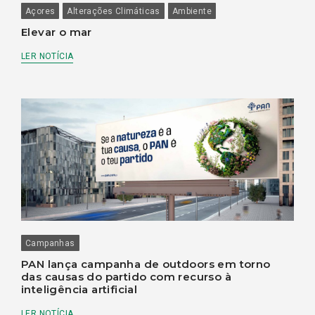
Açores
Alterações Climáticas
Ambiente
Elevar o mar
LER NOTÍCIA
Campanhas
PAN lança campanha de outdoors em torno
das causas do partido com recurso à
inteligência artificial
LER NOTÍCIA