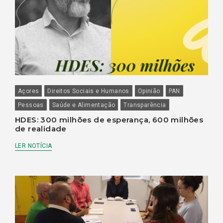
Açores
Direitos Sociais e Humanos
Opinião
PAN
Pessoas
Saúde e Alimentação
Transparência
HDES: 300 milhões de esperança, 600 milhões
de realidade
LER NOTÍCIA