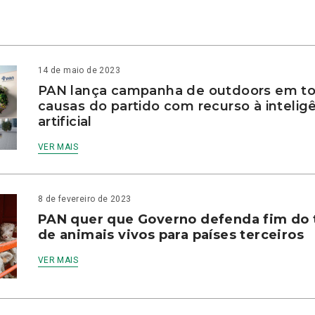
14 de maio de 2023
PAN lança campanha de outdoors em to
causas do partido com recurso à intelig
artificial
VER MAIS
8 de fevereiro de 2023
PAN quer que Governo defenda fim do 
de animais vivos para países terceiros
VER MAIS