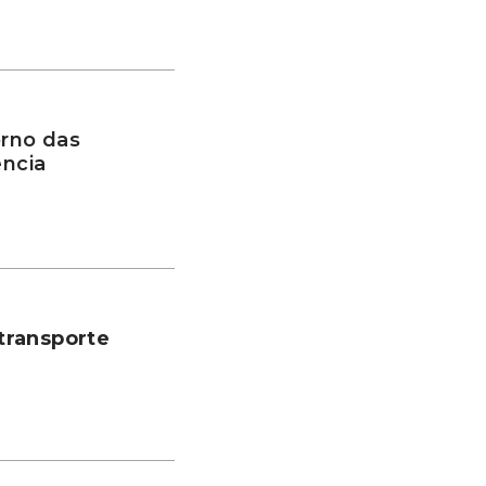
rno das
ência
transporte