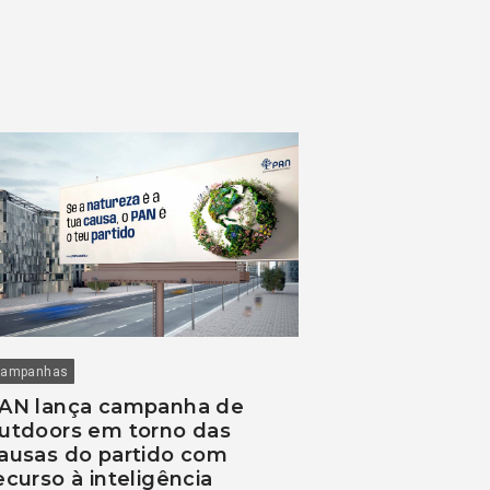
ampanhas
AN lança campanha de
utdoors em torno das
ausas do partido com
ecurso à inteligência