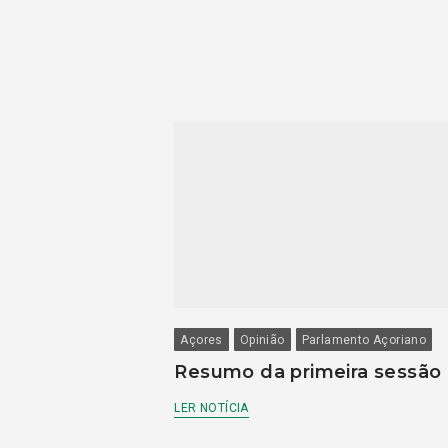
Açores
Opinião
Parlamento Açoriano
Resumo da primeira sessão
LER NOTÍCIA