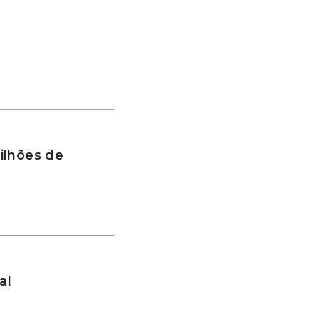
ilhões de
al