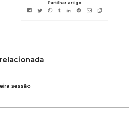
Partilhar artigo
relacionada
ira sessão