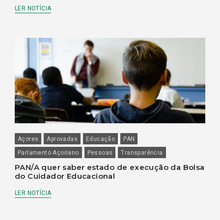
LER NOTÍCIA
Açores
Aprovadas
Educação
PAN
Parlamento Açoriano
Pessoas
Transparência
PAN/A quer saber estado de execução da Bolsa
do Cuidador Educacional
LER NOTÍCIA