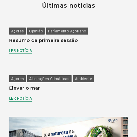
Últimas notícias
Açores
Opinião
Parlamento Açoriano
Resumo da primeira sessão
LER NOTÍCIA
Açores
Alterações Climáticas
Ambiente
Elevar o mar
LER NOTÍCIA