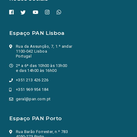
Espaço PAN Lisboa
Rua da Assunção, 7, 1.º andar
1100-042 Lisboa
Portugal
2ª a 6ª das 10h00 às 13h00
e das 14h00 às 16h00
+351 213 426 226
+351 969 954 184
geral@pan.com.pt
Espaço PAN Porto
Rua Barão Forrester, n.º 783
4050-273 Porto