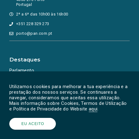
Portugal
2ª a 6ª das 10h00 às 16h00
+351 228 329 273
porto@pan.com.pt
Destaques
Parlamento
Ação Política
Utilizamos cookies para melhorar a tua experiência e a
prestação dos nossos serviços. Se continuares a
navegar, consideramos que aceitas essa utilização.
Mais informação sobre Cookies, Termos de Utilização
e Política de Privacidade do Website
aqui
.
EU ACEITO
Powered by
SOLOS
© PAN 2026