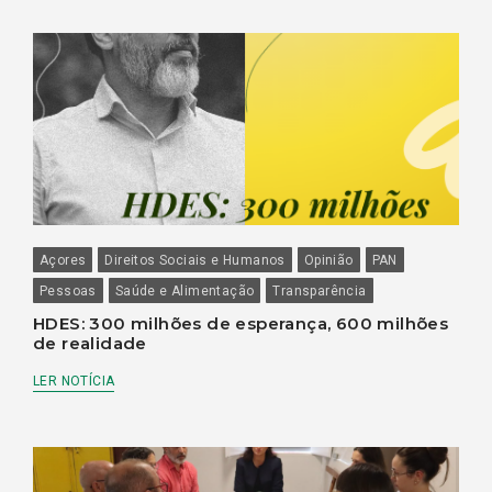
Açores
Direitos Sociais e Humanos
Opinião
PAN
Pessoas
Saúde e Alimentação
Transparência
HDES: 300 milhões de esperança, 600 milhões
de realidade
LER NOTÍCIA