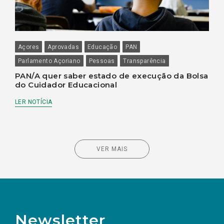
Açores
Aprovadas
Educação
PAN
Parlamento Açoriano
Pessoas
Transparência
PAN/A quer saber estado de execução da Bolsa
do Cuidador Educacional
LER NOTÍCIA
VER MAIS
Newsletter