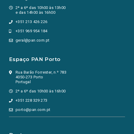
2ª a 6ª das 10h00 às 13h00
e das 14h00 às 16h00
+351 213 426 226
+351 969 954 184
geral@pan.com.pt
Espaço PAN Porto
Rua Barão Forrester, n.º 783
4050-273 Porto
Portugal
2ª a 6ª das 10h00 às 16h00
+351 228 329 273
porto@pan.com.pt