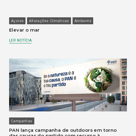
Açores
Alterações Climáticas
Ambiente
Elevar o mar
LER NOTÍCIA
Campanhas
PAN lança campanha de outdoors em torno
das causas do partido com recurso à