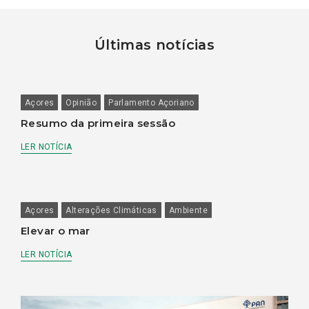
Últimas notícias
Açores
Opinião
Parlamento Açoriano
Resumo da primeira sessão
LER NOTÍCIA
Açores
Alterações Climáticas
Ambiente
Elevar o mar
LER NOTÍCIA