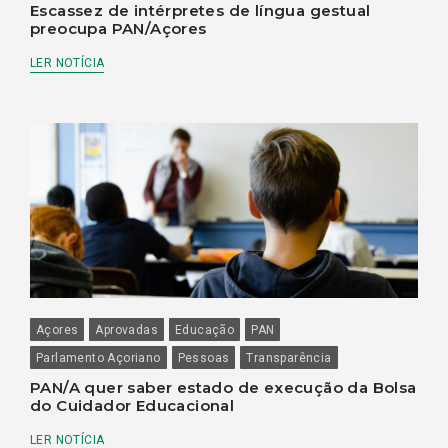
Escassez de intérpretes de língua gestual
preocupa PAN/Açores
LER NOTÍCIA
Açores
Aprovadas
Educação
PAN
Parlamento Açoriano
Pessoas
Transparência
PAN/A quer saber estado de execução da Bolsa
do Cuidador Educacional
LER NOTÍCIA