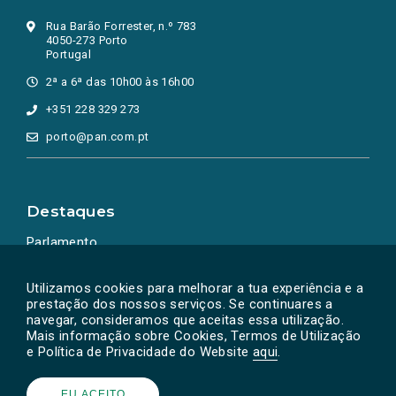
Rua Barão Forrester, n.º 783
4050-273 Porto
Portugal
2ª a 6ª das 10h00 às 16h00
+351 228 329 273
porto@pan.com.pt
Destaques
Parlamento
Ação Política
Utilizamos cookies para melhorar a tua experiência e a
prestação dos nossos serviços. Se continuares a
navegar, consideramos que aceitas essa utilização.
Mais informação sobre Cookies, Termos de Utilização
e Política de Privacidade do Website
aqui
.
EU ACEITO