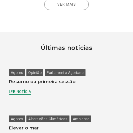
VER MAIS
Últimas notícias
Açores
Opinião
Parlamento Açoriano
Resumo da primeira sessão
LER NOTÍCIA
Açores
Alterações Climáticas
Ambiente
Elevar o mar