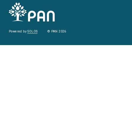
Powered by
SOLOS
© PAN 2026