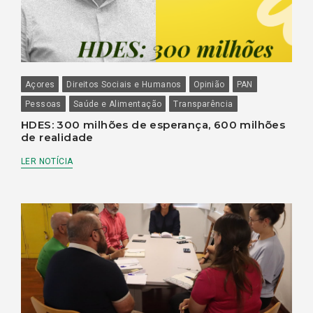
Açores
Direitos Sociais e Humanos
Opinião
PAN
Pessoas
Saúde e Alimentação
Transparência
HDES: 300 milhões de esperança, 600 milhões
de realidade
LER NOTÍCIA