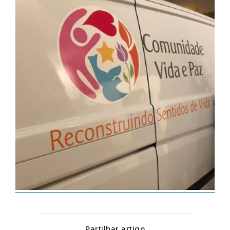
Partilhar artigo