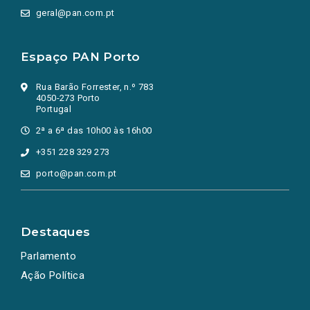
geral@pan.com.pt
Espaço PAN Porto
Rua Barão Forrester, n.º 783
4050-273 Porto
Portugal
2ª a 6ª das 10h00 às 16h00
+351 228 329 273
porto@pan.com.pt
Destaques
Parlamento
Ação Política