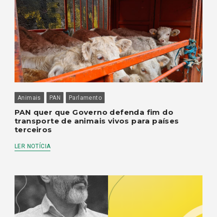
Animais
PAN
Parlamento
PAN quer que Governo defenda fim do
transporte de animais vivos para países
terceiros
LER NOTÍCIA