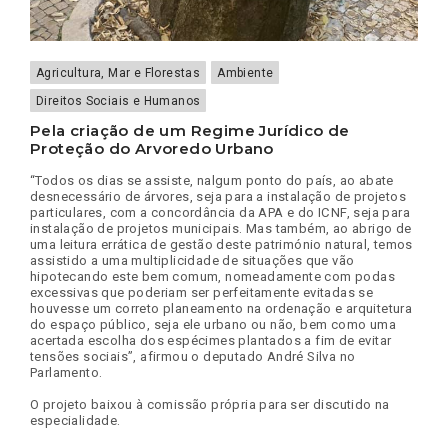
Agricultura, Mar e Florestas
Ambiente
Direitos Sociais e Humanos
Pela criação de um Regime Jurídico de
Proteção do Arvoredo Urbano
“Todos os dias se assiste, nalgum ponto do país, ao abate
desnecessário de árvores, seja para a instalação de projetos
particulares, com a concordância da APA e do ICNF, seja para
instalação de projetos municipais. Mas também, ao abrigo de
uma leitura errática de gestão deste património natural, temos
assistido a uma multiplicidade de situações que vão
hipotecando este bem comum, nomeadamente com podas
excessivas que poderiam ser perfeitamente evitadas se
houvesse um correto planeamento na ordenação e arquitetura
do espaço público, seja ele urbano ou não, bem como uma
acertada escolha dos espécimes plantados a fim de evitar
tensões sociais”, afirmou o deputado André Silva no
Parlamento.
O projeto baixou à comissão própria para ser discutido na
especialidade.