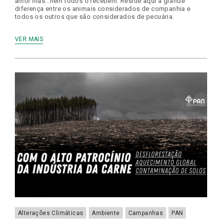
amor mas…nem todos o recebem. Reside aqui a grande
diferença entre os animais considerados de companhia e
todos os outros que são considerados de pecuária.
VER MAIS
Alterações Climáticas
Ambiente
Campanhas
PAN