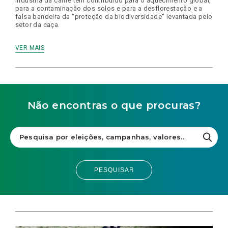
indústria da carne tem contribuído para o aquecimento global,
para a contaminação dos solos e para a desflorestação e a
falsa bandeira da “proteção da biodiversidade” levantada pelo
setor da caça.
VER MAIS
Não encontras o que procuras?
PESQUISAR