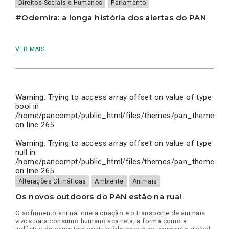
Direitos Sociais e Humanos
Parlamento
#Odemira: a longa história dos alertas do PAN
VER MAIS
Warning
: Trying to access array offset on value of type
bool in
/home/pancompt/public_html/files/themes/pan_theme/inc
on line
265
Warning
: Trying to access array offset on value of type
null in
/home/pancompt/public_html/files/themes/pan_theme/inc
on line
265
Alterações Climáticas
Ambiente
Animais
Os novos outdoors do PAN estão na rua!
O sofrimento animal que a criação e o transporte de animais
vivos para consumo humano acarreta, a forma como a