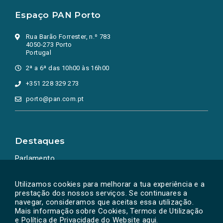
Espaço PAN Porto
Rua Barão Forrester, n.º 783
4050-273 Porto
Portugal
2ª a 6ª das 10h00 às 16h00
+351 228 329 273
porto@pan.com.pt
Destaques
Parlamento
Ação Política
Utilizamos cookies para melhorar a tua experiência e a
prestação dos nossos serviços. Se continuares a
navegar, consideramos que aceitas essa utilização.
Mais informação sobre Cookies, Termos de Utilização
e Política de Privacidade do Website
aqui
.