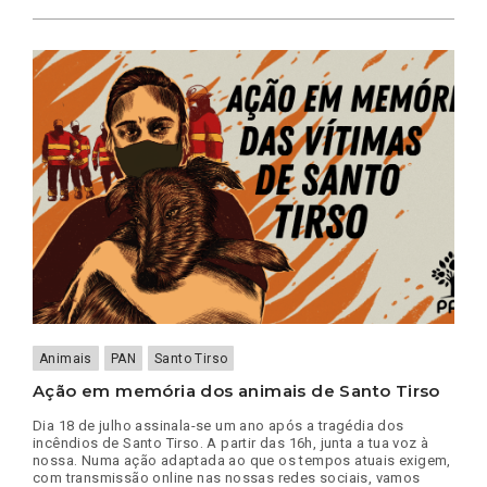
A
ASSOCIAÇÕES
ZOÓFILAS
Animais
PAN
Santo Tirso
Ação em memória dos animais de Santo Tirso
Dia 18 de julho assinala-se um ano após a tragédia dos
incêndios de Santo Tirso. A partir das 16h, junta a tua voz à
nossa. Numa ação adaptada ao que os tempos atuais exigem,
com transmissão online nas nossas redes sociais, vamos