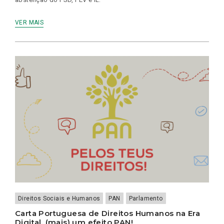
VER MAIS
Direitos Sociais e Humanos
PAN
Parlamento
Carta Portuguesa de Direitos Humanos na Era
Digital, (mais) um efeito PAN!