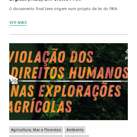
O documento final teve origem num projeto de lei do PAN.
VER MAIS
Agricultura, Mar e Florestas
Ambiente