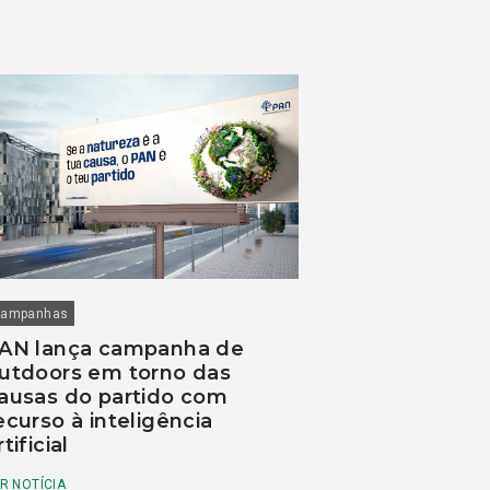
ampanhas
AN lança campanha de
utdoors em torno das
ausas do partido com
ecurso à inteligência
rtificial
R NOTÍCIA