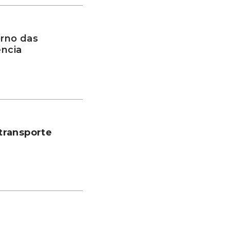
rno das
ência
transporte