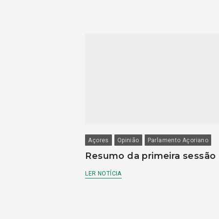
Açores
Opinião
Parlamento Açoriano
Resumo da primeira sessão
LER NOTÍCIA