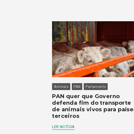
Animais
PAN
Parlamento
PAN quer que Governo
defenda fim do transporte
de animais vivos para paíse
terceiros
LER NOTÍCIA