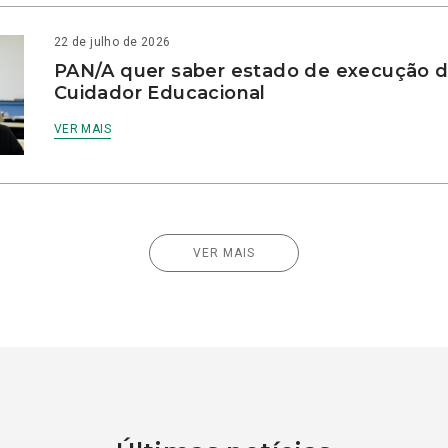
22 de julho de 2026
PAN/A quer saber estado de execução d
Cuidador Educacional
VER MAIS
VER MAIS