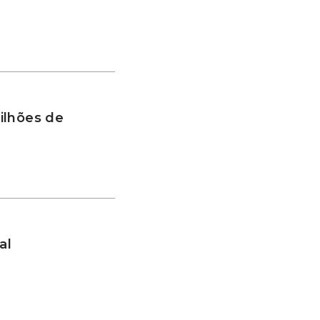
ilhões de
al