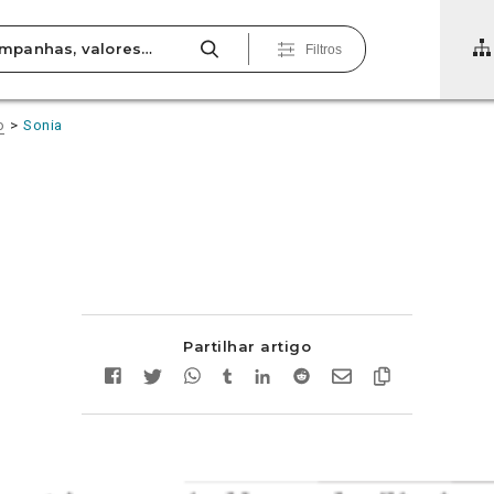
Filtros
o
Sonia
Partilhar artigo