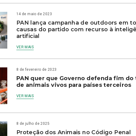
14 de maio de 2023
PAN lança campanha de outdoors em to
causas do partido com recurso à intelig
artificial
VER MAIS
8 de fevereiro de 2023
PAN quer que Governo defenda fim do 
de animais vivos para países terceiros
VER MAIS
8 de julho de 2025
Proteção dos Animais no Código Penal