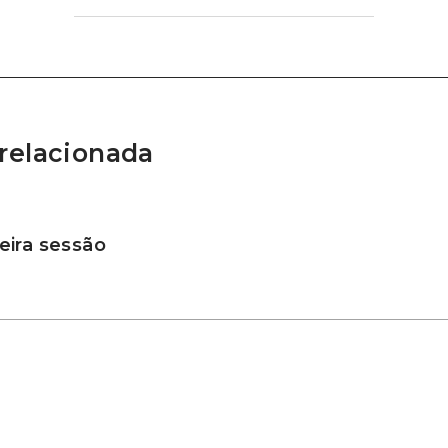
relacionada
ira sessão