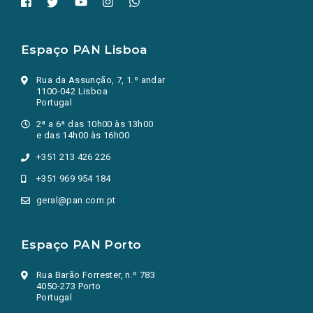
Espaço PAN Lisboa
Rua da Assunção, 7, 1.º andar
1100-042 Lisboa
Portugal
2ª a 6ª das 10h00 às 13h00
e das 14h00 às 16h00
+351 213 426 226
+351 969 954 184
geral@pan.com.pt
Espaço PAN Porto
Rua Barão Forrester, n.º 783
4050-273 Porto
Portugal