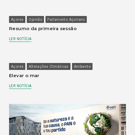
Açores
Opinião
Parlamento Açoriano
Resumo da primeira sessão
LER NOTÍCIA
Açores
Alterações Climáticas
Ambiente
Elevar o mar
LER NOTÍCIA