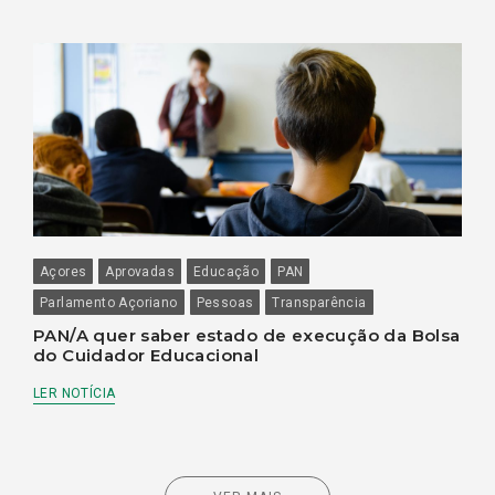
Açores
Aprovadas
Educação
PAN
Parlamento Açoriano
Pessoas
Transparência
PAN/A quer saber estado de execução da Bolsa
do Cuidador Educacional
LER NOTÍCIA