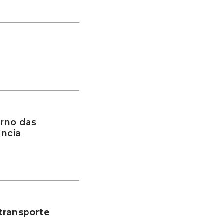
rno das
ência
transporte