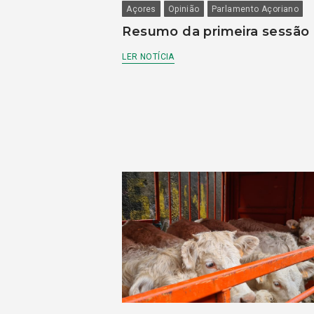
Açores
Opinião
Parlamento Açoriano
Resumo da primeira sessão
LER NOTÍCIA