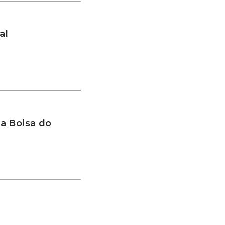
al
a Bolsa do