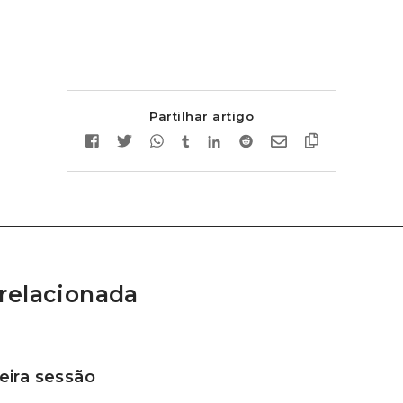
Partilhar artigo
relacionada
ira sessão