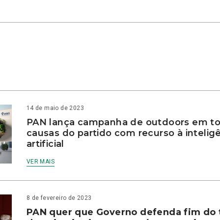
14 de maio de 2023
PAN lança campanha de outdoors em to
causas do partido com recurso à intelig
artificial
VER MAIS
8 de fevereiro de 2023
PAN quer que Governo defenda fim do 