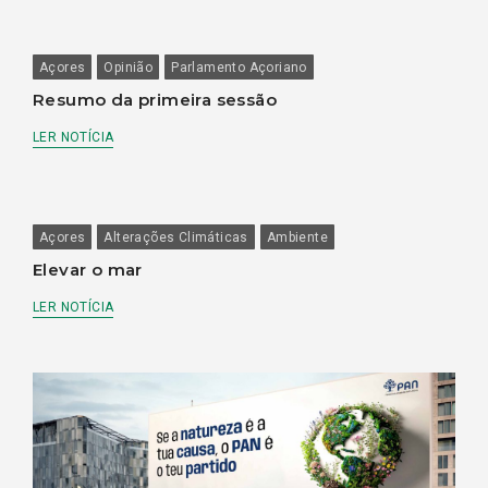
Açores
Opinião
Parlamento Açoriano
Resumo da primeira sessão
LER NOTÍCIA
Açores
Alterações Climáticas
Ambiente
Elevar o mar
LER NOTÍCIA