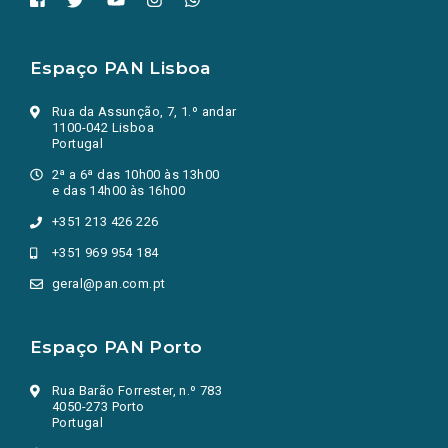
Espaço PAN Lisboa
Rua da Assunção, 7, 1.º andar
1100-042 Lisboa
Portugal
2ª a 6ª das 10h00 às 13h00
e das 14h00 às 16h00
+351 213 426 226
+351 969 954 184
geral@pan.com.pt
Espaço PAN Porto
Rua Barão Forrester, n.º 783
4050-273 Porto
Portugal