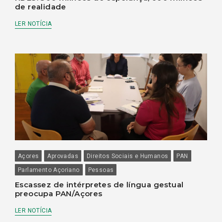
de realidade
LER NOTÍCIA
Açores
Aprovadas
Direitos Sociais e Humanos
PAN
Parlamento Açoriano
Pessoas
Escassez de intérpretes de língua gestual
preocupa PAN/Açores
LER NOTÍCIA