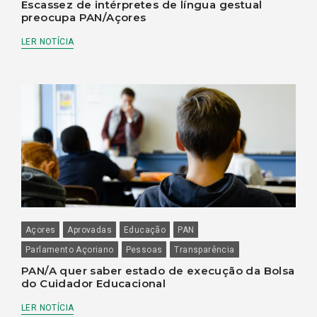
Escassez de intérpretes de língua gestual
preocupa PAN/Açores
LER NOTÍCIA
Açores
Aprovadas
Educação
PAN
Parlamento Açoriano
Pessoas
Transparência
PAN/A quer saber estado de execução da Bolsa
do Cuidador Educacional
LER NOTÍCIA