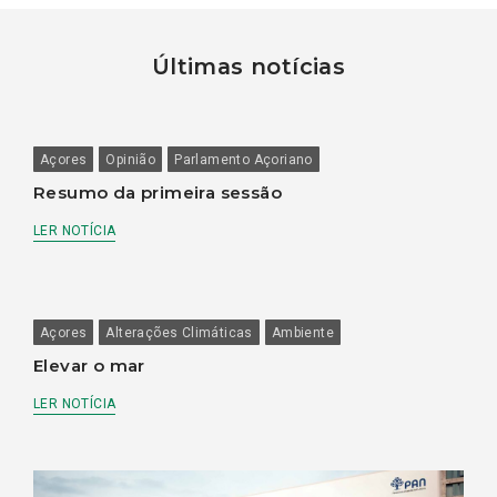
Últimas notícias
Açores
Opinião
Parlamento Açoriano
Resumo da primeira sessão
LER NOTÍCIA
Açores
Alterações Climáticas
Ambiente
Elevar o mar
LER NOTÍCIA