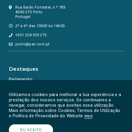
Rua Barão Forrester, n.º 783
4050-273 Porto
Portugal
2ª a 6ª das 10h00 às 16h00
+351 228 329 273
porto@pan.com.pt
Destaques
Parlamento
Ação Política
Utilizamos cookies para melhorar a tua experiência e a
prestação dos nossos serviços. Se continuares a
navegar, consideramos que aceitas essa utilização.
Mais informação sobre Cookies, Termos de Utilização
e Política de Privacidade do Website
aqui
.
EU ACEITO