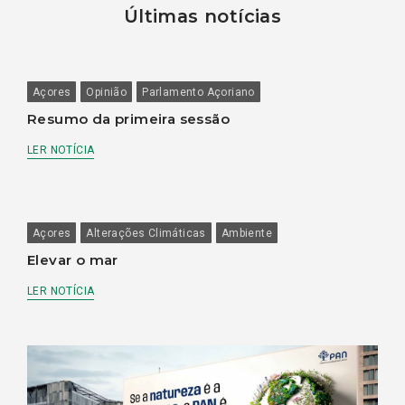
Últimas notícias
Açores
Opinião
Parlamento Açoriano
Resumo da primeira sessão
LER NOTÍCIA
Açores
Alterações Climáticas
Ambiente
Elevar o mar
LER NOTÍCIA