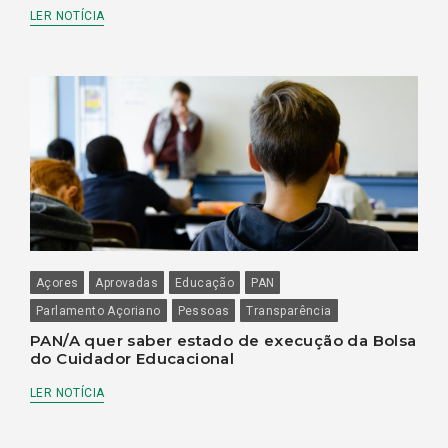
LER NOTÍCIA
Açores
Aprovadas
Educação
PAN
Parlamento Açoriano
Pessoas
Transparência
PAN/A quer saber estado de execução da Bolsa
do Cuidador Educacional
LER NOTÍCIA