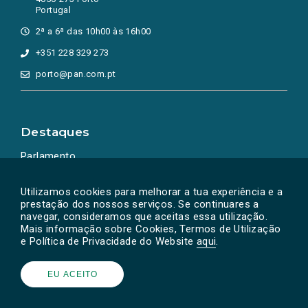
Portugal
2ª a 6ª das 10h00 às 16h00
+351 228 329 273
porto@pan.com.pt
Destaques
Parlamento
Ação Política
Utilizamos cookies para melhorar a tua experiência e a
prestação dos nossos serviços. Se continuares a
navegar, consideramos que aceitas essa utilização.
Mais informação sobre Cookies, Termos de Utilização
e Política de Privacidade do Website
aqui
.
EU ACEITO
Powered by
SOLOS
© PAN 2026