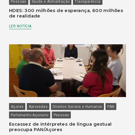
Pessoas
Saúde e Alimentação
Transparência
HDES: 300 milhões de esperança, 600 milhões
de realidade
LER NOTÍCIA
Açores
Aprovadas
Direitos Sociais e Humanos
PAN
Parlamento Açoriano
Pessoas
Escassez de intérpretes de língua gestual
preocupa PAN/Açores