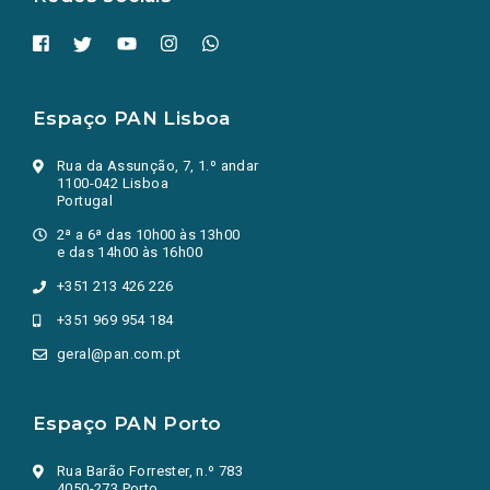
Espaço PAN Lisboa
Rua da Assunção, 7, 1.º andar
1100-042 Lisboa
Portugal
2ª a 6ª das 10h00 às 13h00
e das 14h00 às 16h00
+351 213 426 226
+351 969 954 184
geral@pan.com.pt
Espaço PAN Porto
Rua Barão Forrester, n.º 783
4050-273 Porto