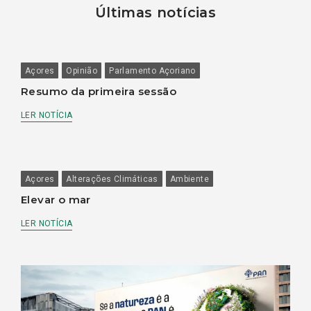
Últimas notícias
Açores
Opinião
Parlamento Açoriano
Resumo da primeira sessão
LER NOTÍCIA
Açores
Alterações Climáticas
Ambiente
Elevar o mar
LER NOTÍCIA