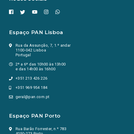
Espaço PAN Lisboa
Rua da Assunção, 7, 1.º andar
1100-042 Lisboa
Portugal
2ª a 6ª das 10h00 às 13h00
e das 14h00 às 16h00
+351 213 426 226
+351 969 954 184
geral@pan.com.pt
Espaço PAN Porto
Rua Barão Forrester, n.º 783
4050-273 Porto