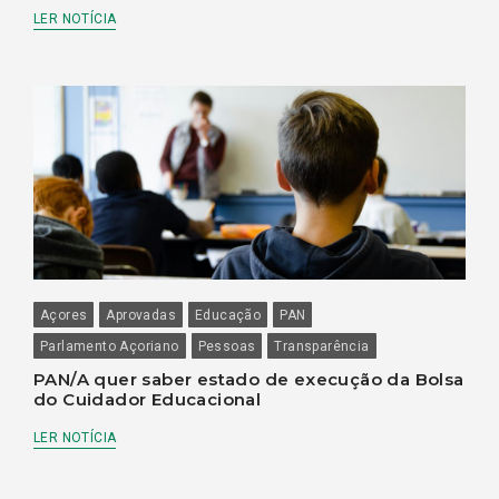
LER NOTÍCIA
Açores
Aprovadas
Educação
PAN
Parlamento Açoriano
Pessoas
Transparência
PAN/A quer saber estado de execução da Bolsa
do Cuidador Educacional
LER NOTÍCIA