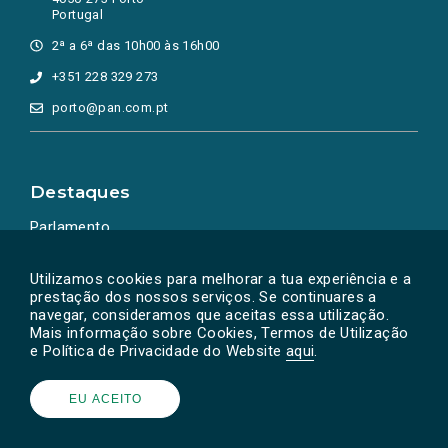
Portugal
2ª a 6ª das 10h00 às 16h00
+351 228 329 273
porto@pan.com.pt
Destaques
Parlamento
Ação Política
Utilizamos cookies para melhorar a tua experiência e a
prestação dos nossos serviços. Se continuares a
navegar, consideramos que aceitas essa utilização.
Mais informação sobre Cookies, Termos de Utilização
e Política de Privacidade do Website
aqui
.
EU ACEITO
Powered by
SOLOS
© PAN 2026