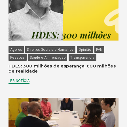
Açores
Direitos Sociais e Humanos
Opinião
PAN
Pessoas
Saúde e Alimentação
Transparência
HDES: 300 milhões de esperança, 600 milhões
de realidade
LER NOTÍCIA