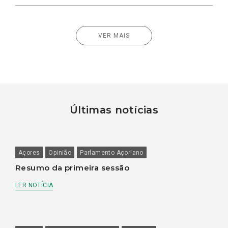
VER MAIS
Últimas notícias
Açores
Opinião
Parlamento Açoriano
Resumo da primeira sessão
LER NOTÍCIA