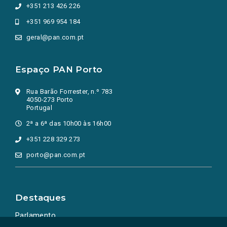
+351 213 426 226
+351 969 954 184
geral@pan.com.pt
Espaço PAN Porto
Rua Barão Forrester, n.º 783
4050-273 Porto
Portugal
2ª a 6ª das 10h00 às 16h00
+351 228 329 273
porto@pan.com.pt
Destaques
Parlamento