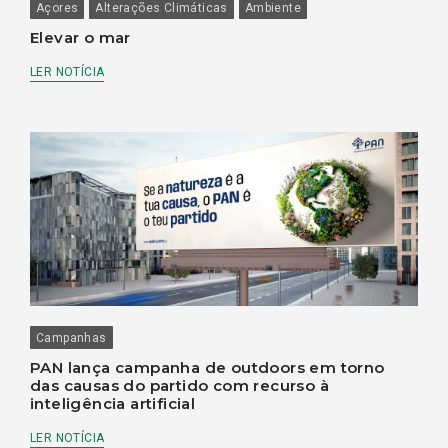
Açores
Alterações Climáticas
Ambiente
Elevar o mar
LER NOTÍCIA
Campanhas
PAN lança campanha de outdoors em torno
das causas do partido com recurso à
inteligência artificial
LER NOTÍCIA