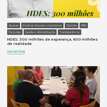
Açores
Direitos Sociais e Humanos
Opinião
PAN
Pessoas
Saúde e Alimentação
Transparência
HDES: 300 milhões de esperança, 600 milhões
de realidade
LER NOTÍCIA