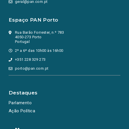
geral@pan.com.pt
Espaço PAN Porto
Rua Barão Forrester, n.º 783
4050-273 Porto
Portugal
2ª a 6ª das 10h00 às 16h00
+351 228 329 273
porto@pan.com.pt
Destaques
Parlamento
Ação Política