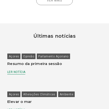
VER MAIS
Últimas notícias
Açores
Opinião
Parlamento Açoriano
Resumo da primeira sessão
LER NOTÍCIA
Açores
Alterações Climáticas
Ambiente
Elevar o mar