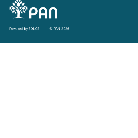
Powered by
SOLOS
© PAN 2026