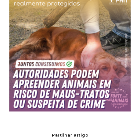
Partilhar artigo