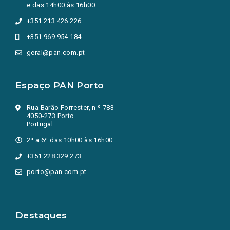
e das 14h00 às 16h00
+351 213 426 226
+351 969 954 184
geral@pan.com.pt
Espaço PAN Porto
Rua Barão Forrester, n.º 783
4050-273 Porto
Portugal
2ª a 6ª das 10h00 às 16h00
+351 228 329 273
porto@pan.com.pt
Destaques