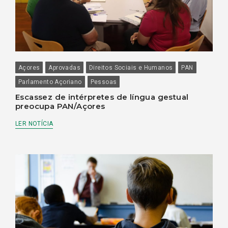
Açores
Aprovadas
Direitos Sociais e Humanos
PAN
Parlamento Açoriano
Pessoas
Escassez de intérpretes de língua gestual
preocupa PAN/Açores
LER NOTÍCIA