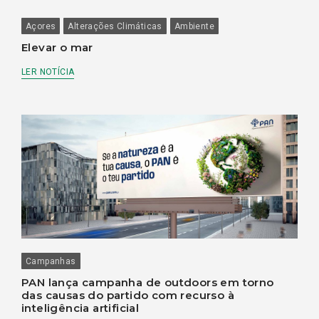
Açores
Alterações Climáticas
Ambiente
Elevar o mar
LER NOTÍCIA
Campanhas
PAN lança campanha de outdoors em torno
das causas do partido com recurso à
inteligência artificial