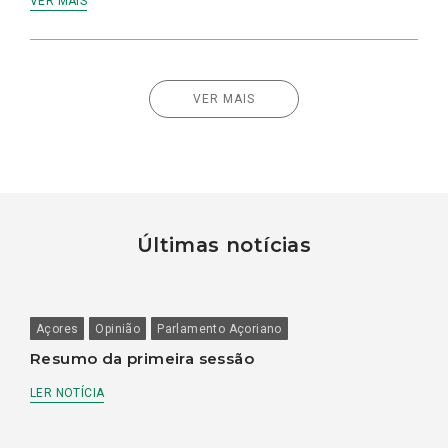
VER MAIS
VER MAIS
Últimas notícias
Açores
Opinião
Parlamento Açoriano
Resumo da primeira sessão
LER NOTÍCIA