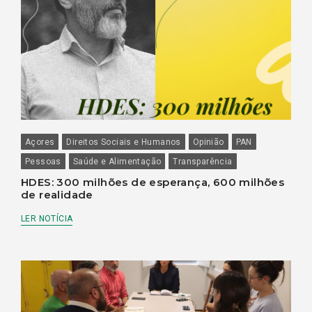
Açores
Direitos Sociais e Humanos
Opinião
PAN
Pessoas
Saúde e Alimentação
Transparência
HDES: 300 milhões de esperança, 600 milhões
de realidade
LER NOTÍCIA