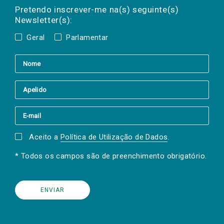
mail
a(s) newsletter(s).
Pretendo inscrever-me na(s) seguinte(s)
Newsletter(s):
Geral
Parlamentar
Aceito a
Política de Utilização de Dados
.
* Todos os campos são de preenchimento obrigatório.