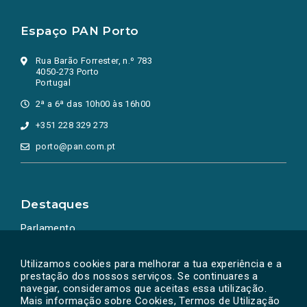
Espaço PAN Porto
Rua Barão Forrester, n.º 783
4050-273 Porto
Portugal
2ª a 6ª das 10h00 às 16h00
+351 228 329 273
porto@pan.com.pt
Destaques
Parlamento
Ação Política
Utilizamos cookies para melhorar a tua experiência e a
prestação dos nossos serviços. Se continuares a
navegar, consideramos que aceitas essa utilização.
Mais informação sobre Cookies, Termos de Utilização