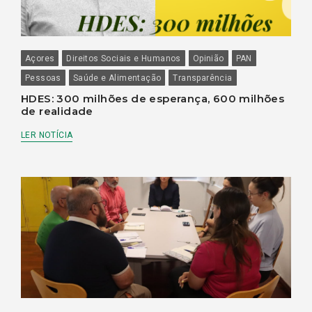
Açores
Direitos Sociais e Humanos
Opinião
PAN
Pessoas
Saúde e Alimentação
Transparência
HDES: 300 milhões de esperança, 600 milhões
de realidade
LER NOTÍCIA