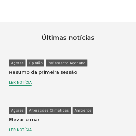
Últimas notícias
Açores
Opinião
Parlamento Açoriano
Resumo da primeira sessão
LER NOTÍCIA
Açores
Alterações Climáticas
Ambiente
Elevar o mar
LER NOTÍCIA