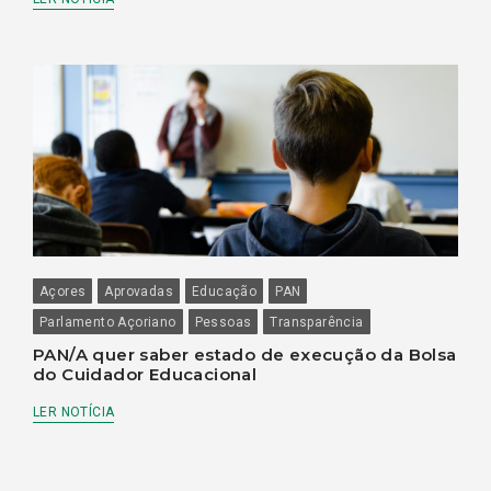
Açores
Aprovadas
Educação
PAN
Parlamento Açoriano
Pessoas
Transparência
PAN/A quer saber estado de execução da Bolsa
do Cuidador Educacional
LER NOTÍCIA