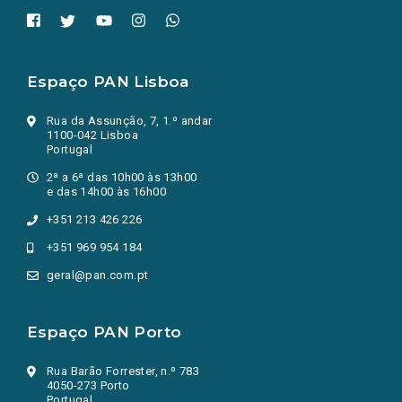
Espaço PAN Lisboa
Rua da Assunção, 7, 1.º andar
1100-042 Lisboa
Portugal
2ª a 6ª das 10h00 às 13h00
e das 14h00 às 16h00
+351 213 426 226
+351 969 954 184
geral@pan.com.pt
Espaço PAN Porto
Rua Barão Forrester, n.º 783
4050-273 Porto
Portugal