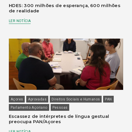
HDES: 300 milhões de esperança, 600 milhões
de realidade
LER NOTÍCIA
Açores
Aprovadas
Direitos Sociais e Humanos
PAN
Parlamento Açoriano
Pessoas
Escassez de intérpretes de língua gestual
preocupa PAN/Açores
LER NOTÍCIA