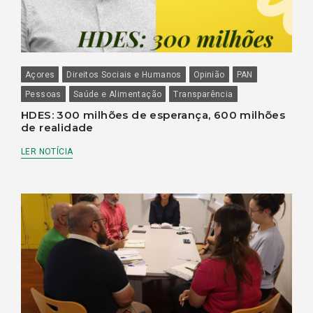
Açores
Direitos Sociais e Humanos
Opinião
PAN
Pessoas
Saúde e Alimentação
Transparência
HDES: 300 milhões de esperança, 600 milhões
de realidade
LER NOTÍCIA