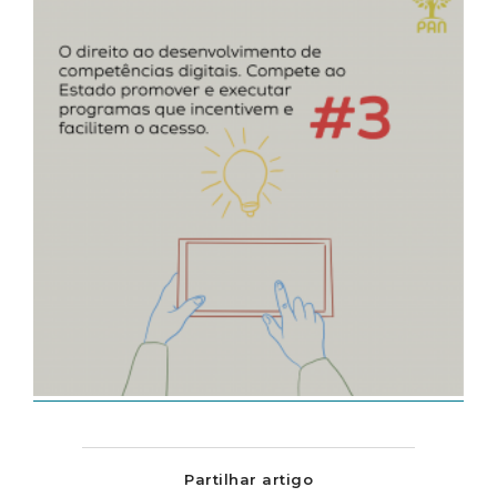
Partilhar artigo