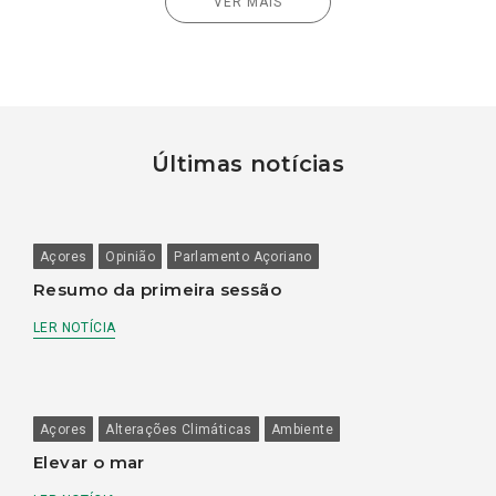
VER MAIS
Últimas notícias
Açores
Opinião
Parlamento Açoriano
Resumo da primeira sessão
LER NOTÍCIA
Açores
Alterações Climáticas
Ambiente
Elevar o mar