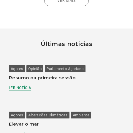
VER MAIS
Últimas notícias
Açores
Opinião
Parlamento Açoriano
Resumo da primeira sessão
LER NOTÍCIA
Açores
Alterações Climáticas
Ambiente
Elevar o mar