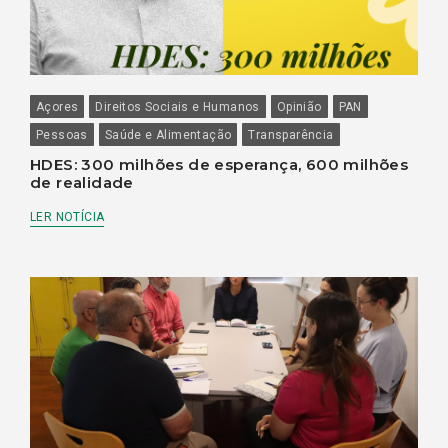
Açores
Direitos Sociais e Humanos
Opinião
PAN
Pessoas
Saúde e Alimentação
Transparência
HDES: 300 milhões de esperança, 600 milhões
de realidade
LER NOTÍCIA