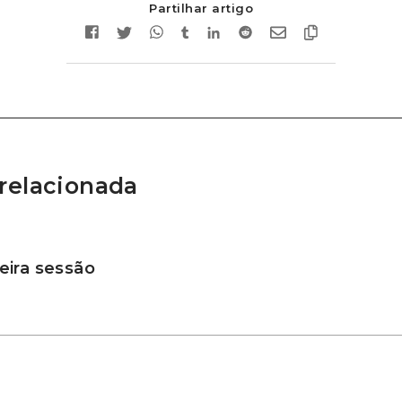
Partilhar artigo
relacionada
ira sessão