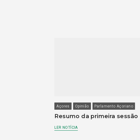
Açores
Opinião
Parlamento Açoriano
Resumo da primeira sessão
LER NOTÍCIA