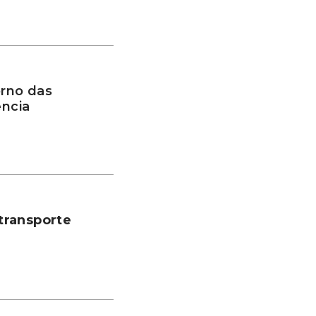
rno das
ência
transporte