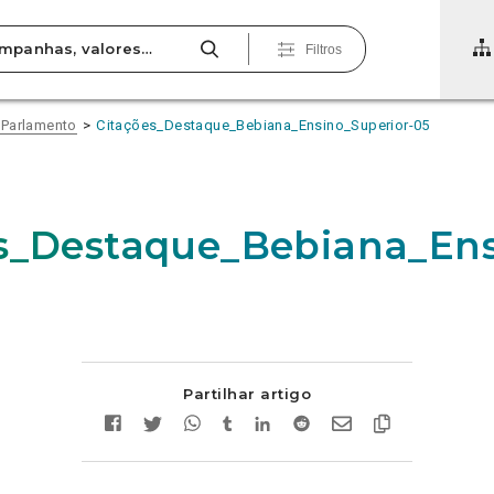
Filtros
 Parlamento
Citações_Destaque_Bebiana_Ensino_Superior-05
s_Destaque_Bebiana_Ens
Partilhar artigo