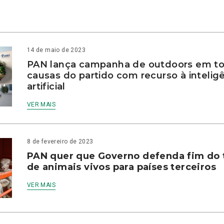
14 de maio de 2023
PAN lança campanha de outdoors em to
causas do partido com recurso à intelig
artificial
VER MAIS
8 de fevereiro de 2023
PAN quer que Governo defenda fim do 
de animais vivos para países terceiros
VER MAIS