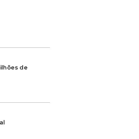
ilhões de
al