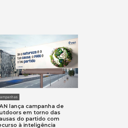
ampanhas
AN lança campanha de
utdoors em torno das
ausas do partido com
ecurso à inteligência