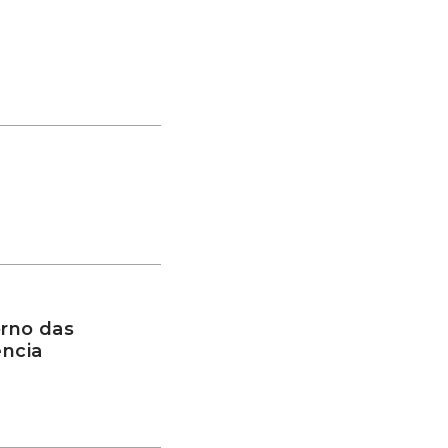
rno das
ência