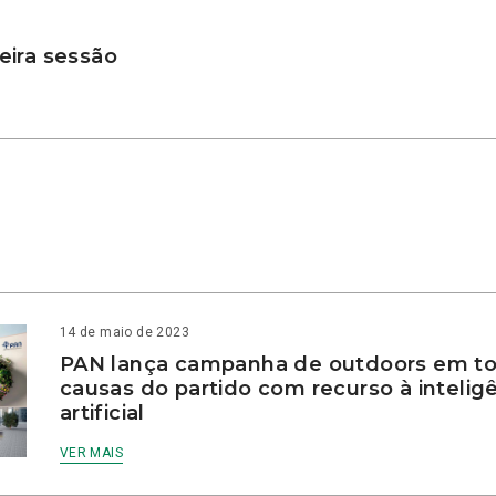
ira sessão
14 de maio de 2023
PAN lança campanha de outdoors em to
causas do partido com recurso à intelig
artificial
VER MAIS