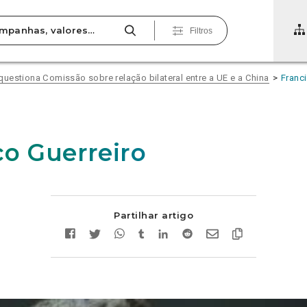
Filtros
uestiona Comissão sobre relação bilateral entre a UE e a China
Franc
co Guerreiro
Partilhar artigo