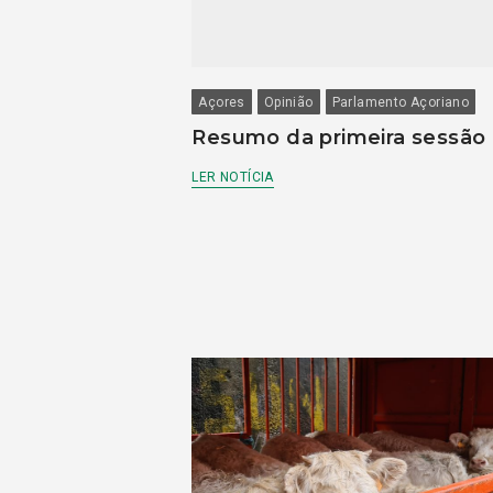
Açores
Opinião
Parlamento Açoriano
Resumo da primeira sessão
LER NOTÍCIA