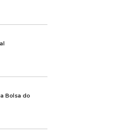
al
a Bolsa do