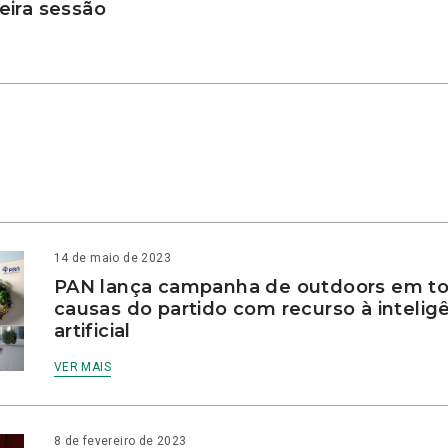
ira sessão
14 de maio de 2023
PAN lança campanha de outdoors em to
causas do partido com recurso à intelig
artificial
VER MAIS
8 de fevereiro de 2023