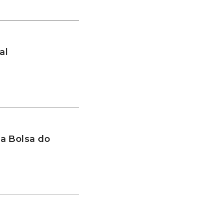
al
a Bolsa do