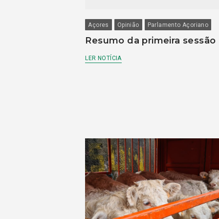
Açores
Opinião
Parlamento Açoriano
Resumo da primeira sessão
LER NOTÍCIA