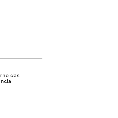
rno das
ência