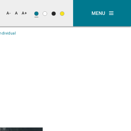
ndividual