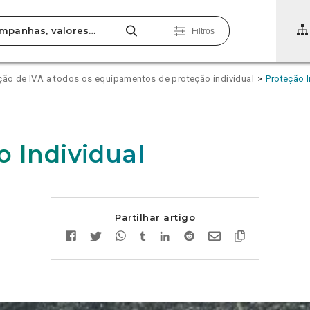
Filtros
nção de IVA a todos os equipamentos de proteção individual
Proteção I
o Individual
Partilhar artigo