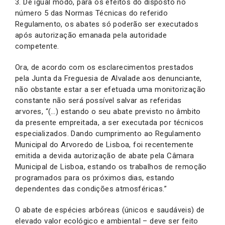
3. De igual modo, para os efeitos do disposto no
número 5 das Normas Técnicas do referido
Regulamento, os abates só poderão ser executados
após autorização emanada pela autoridade
competente.
Ora, de acordo com os esclarecimentos prestados
pela Junta da Freguesia de Alvalade aos denunciante,
não obstante estar a ser efetuada uma monitorização
constante não será possível salvar as referidas
arvores, “(…) estando o seu abate previsto no âmbito
da presente empreitada, a ser executada por técnicos
especializados. Dando cumprimento ao Regulamento
Municipal do Arvoredo de Lisboa, foi recentemente
emitida a devida autorização de abate pela Câmara
Municipal de Lisboa, estando os trabalhos de remoção
programados para os próximos dias, estando
dependentes das condições atmosféricas.”
O abate de espécies arbóreas (únicos e saudáveis) de
elevado valor ecológico e ambiental – deve ser feito