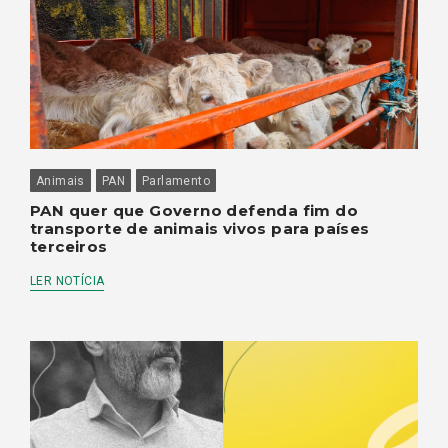
Animais
PAN
Parlamento
PAN quer que Governo defenda fim do
transporte de animais vivos para países
terceiros
LER NOTÍCIA