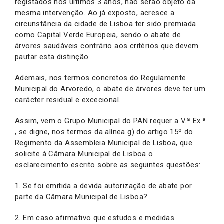
registados nos últimos 3 anos, não serão objeto da
mesma intervenção. Ao já exposto, acresce a
circunstância da cidade de Lisboa ter sido premiada
como Capital Verde Europeia, sendo o abate de
árvores saudáveis contrário aos critérios que devem
pautar esta distinção.
Ademais, nos termos concretos do Regulamente
Municipal do Arvoredo, o abate de árvores deve ter um
carácter residual e excecional.
Assim, vem o Grupo Municipal do PAN requer a V.ª Ex.ª
, se digne, nos termos da alínea g) do artigo 15º do
Regimento da Assembleia Municipal de Lisboa, que
solicite à Câmara Municipal de Lisboa o
esclarecimento escrito sobre as seguintes questões:
1. Se foi emitida a devida autorização de abate por
parte da Câmara Municipal de Lisboa?
2. Em caso afirmativo que estudos e medidas