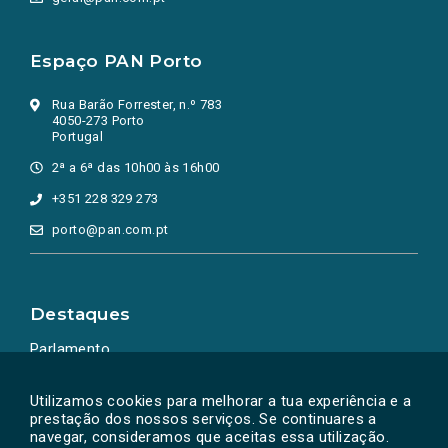
Espaço PAN Porto
Rua Barão Forrester, n.º 783
4050-273 Porto
Portugal
2ª a 6ª das 10h00 às 16h00
+351 228 329 273
porto@pan.com.pt
Destaques
Parlamento
Ação Política
Utilizamos cookies para melhorar a tua experiência e a
prestação dos nossos serviços. Se continuares a
navegar, consideramos que aceitas essa utilização.