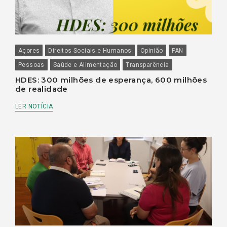
Açores
Direitos Sociais e Humanos
Opinião
PAN
Pessoas
Saúde e Alimentação
Transparência
HDES: 300 milhões de esperança, 600 milhões
de realidade
LER NOTÍCIA