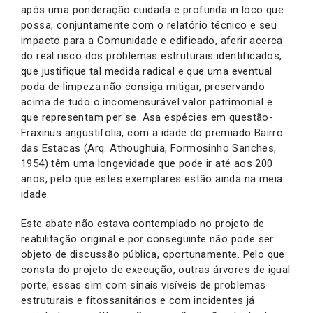
após uma ponderação cuidada e profunda in loco que
possa, conjuntamente com o relatório técnico e seu
impacto para a Comunidade e edificado, aferir acerca
do real risco dos problemas estruturais identificados,
que justifique tal medida radical e que uma eventual
poda de limpeza não consiga mitigar, preservando
acima de tudo o incomensurável valor patrimonial e
que representam per se. Asa espécies em questão-
Fraxinus angustifolia, com a idade do premiado Bairro
das Estacas (Arq. Athoughuia, Formosinho Sanches,
1954) têm uma longevidade que pode ir até aos 200
anos, pelo que estes exemplares estão ainda na meia
idade.
Este abate não estava contemplado no projeto de
reabilitação original e por conseguinte não pode ser
objeto de discussão pública, oportunamente. Pelo que
consta do projeto de execução, outras árvores de igual
porte, essas sim com sinais visíveis de problemas
estruturais e fitossanitários e com incidentes já