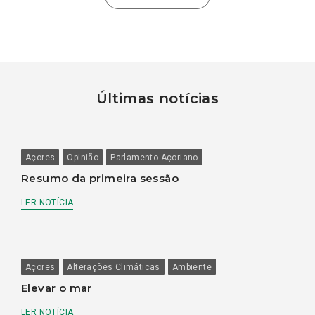
Últimas notícias
Açores
Opinião
Parlamento Açoriano
Resumo da primeira sessão
LER NOTÍCIA
Açores
Alterações Climáticas
Ambiente
Elevar o mar
LER NOTÍCIA